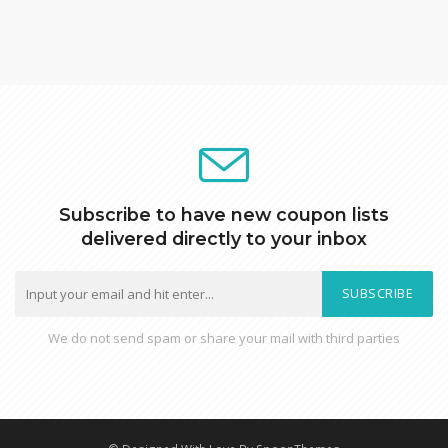
Subscribe to have new coupon lists
delivered directly to your inbox
SUBSCRIBE
We do not send spam or share your mail with third parties