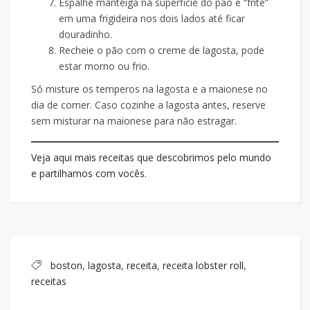
Espalhe manteiga na superficie do pão e “frite”
em uma frigideira nos dois lados até ficar
douradinho.
Recheie o pão com o creme de lagosta, pode
estar morno ou frio.
Só misture os temperos na lagosta e a maionese no
dia de comer. Caso cozinhe a lagosta antes, reserve
sem misturar na maionese para não estragar.
Veja aqui mais receitas que descobrimos pelo mundo
e partilhamos com vocês.
boston
,
lagosta
,
receita
,
receita lobster roll
,
receitas