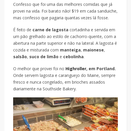
Confesso que foi uma das melhores comidas que já
provei na vida. Foi barato não! $19 em cada sanduiche,
mas confesso que pagaria quantas vezes lá fosse.
É feito de
carne de lagosta
cortadinha e servida em
um pão grelhado ao estilo de cachorro-quente, com a
abertura na parte superior e não na lateral. A lagosta é
cozida e misturada com
manteiga
,
maionese
,
salsão
,
suco de limão
e
cebolinha
.
O melhor que provei foi no
Highroller
, em Portland.
Onde servem lagosta e caranguejo do Maine, sempre
fresco e nunca congelado, em brioches assados ​​
diariamente na Southside Bakery.