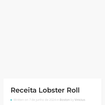
Receita Lobster Roll
Written on 7 de junho de 2024 in
Boston
by
Vinicius