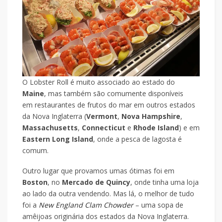
O Lobster Roll é muito associado ao estado do
Maine
, mas também são comumente disponíveis
em restaurantes de frutos do mar em outros estados
da Nova Inglaterra (
Vermont
,
Nova Hampshire
,
Massachusetts
,
Connecticut
e
Rhode Island
) e em
Eastern Long Island
, onde a pesca de lagosta é
comum.
Outro lugar que provamos umas ótimas foi em
Boston
, no
Mercado de Quincy
, onde tinha uma loja
ao lado da outra vendendo. Mas lá, o melhor de tudo
foi a
New England Clam Chowder
– uma sopa de
amêijoas originária dos estados da Nova Inglaterra.