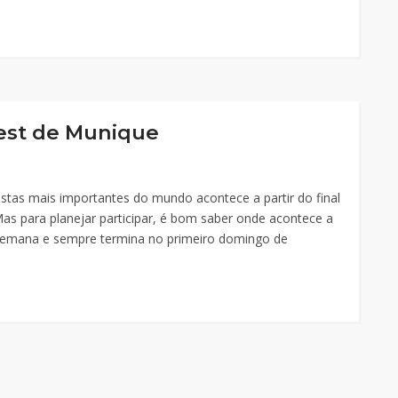
est de Munique
stas mais importantes do mundo acontece a partir do final
as para planejar participar, é bom saber onde acontece a
e semana e sempre termina no primeiro domingo de