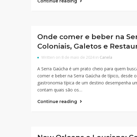
Continue reading
Onde comer e beber na Ser
Coloniais, Galetos e Restau
Written on 8 de maio de 2024 in
Canela
A Serra Gaúcha é um prato cheio para quem busca
comer e beber na Serra Gaúcha de típico, desde o
gastronomia típica de um destino desempenha um 
contam quais são os…
Continue reading