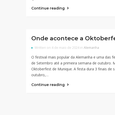
Continue reading
Onde acontece a Oktoberf
Written on 4 de maio de 2024 in
Alemanha
O festival mais popular da Alemanha e uma das fe
de Setembro até a primeira semana de outubro. M
Oktoberfest de Munique. A festa dura 3 finais d
outubro,…
Continue reading