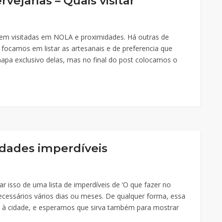
vejarias – Quais visitar
serem visitadas em NOLA e proximidades. Há outras de
focamos em listar as artesanais e de preferencia que
mapa exclusivo delas, mas no final do post colocamos o
idades imperdíveis
isso de uma lista de imperdíveis de ‘O que fazer no
ecessários vários dias ou meses. De qualquer forma, essa
 à cidade, e esperamos que sirva também para mostrar