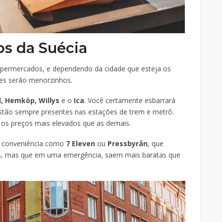
os da Suécia
supermercados, e dependendo da cidade que esteja os
es serão menorzinhos.
dl, Hemköp,
Willys
e o
Ica
. Você certamente esbarrará
stão sempre presentes nas estações de trem e metrô.
os preços mais elevados que as demais.
e conveniência como
7 Eleven
ou
Pressbyrån
, que
, mas que em uma emergência, saem mais baratas que