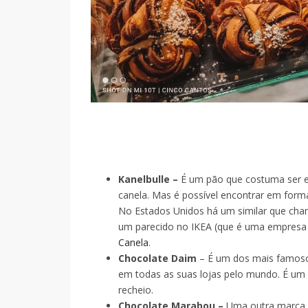
Kanelbulle –
É um pão que costuma ser e
canela. Mas é possível encontrar em form
No Estados Unidos há um similar que cha
um parecido no IKEA (que é uma empresa
Canela
.
Chocolate Daim
– É um dos mais famoso
em todas as suas lojas pelo mundo. É u
recheio.
Chocolate Marabou –
Uma outra marca fa