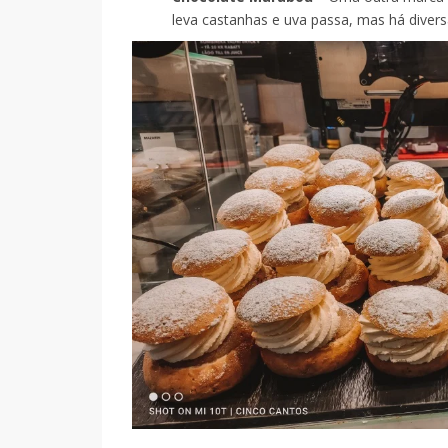
leva castanhas e uva passa, mas há diver