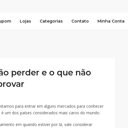
Cupom
Lojas
Categorias
Contato
Minha Conta
ão perder e o que não
provar
eitamos para entrar em alguns mercados para conhecer
e é um dos países considerados mais caros do mundo.
ento em quando estiver por lá, vale considerar