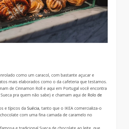
nrolado como um caracol, com bastante açucar e
atos mais elaborados como o da cafeteria que testamos.
mam de Cinnamon Roll e aqui em Portugal você encontra
 Sueca pra quem não sabe) e chamam aqui de
Rolo de
s e típicos da
Suécia
, tanto que o IKEA comercializa-o
m chocolate com uma fina camada de caramelo no
mosa e tradicional Sueca de chocolate ao leite, que