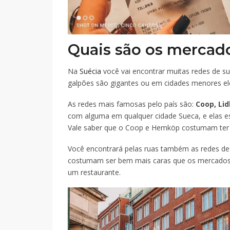
Quais são os mercad
Na
Suécia
você vai encontrar muitas redes de 
galpões são gigantes ou em cidades menores el
As redes mais famosas pelo país são:
Coop, Li
com alguma em qualquer cidade Sueca, e elas e
Vale saber que o Coop e Hemköp costumam ter 
Você encontrará pelas ruas também as redes d
costumam ser bem mais caras que os mercados
um restaurante.