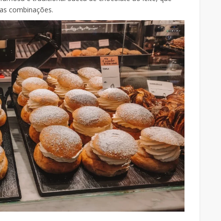
sas combinações.