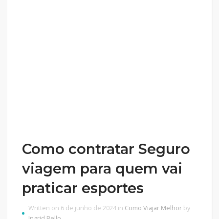
Como contratar Seguro
viagem para quem vai
praticar esportes
Written on 6 de junho de 2024 in
Como Viajar Melhor
by
Ingrid Bello