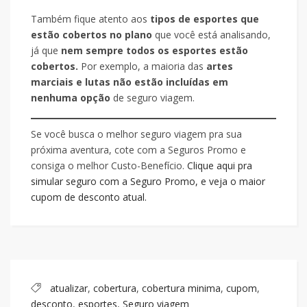
Também fique atento aos
tipos de esportes que
estão cobertos no plano
que você está analisando,
já que
nem sempre todos os esportes estão
cobertos.
Por exemplo, a maioria das
artes
marciais e lutas não estão incluídas em
nenhuma opção
de seguro viagem.
Se você busca o melhor seguro viagem pra sua
próxima aventura, cote com a Seguros Promo e
consiga o melhor Custo-Benefício.
Clique aqui pra
simular seguro com a Seguro Promo, e veja o maior
cupom de desconto atual.
atualizar
,
cobertura
,
cobertura minima
,
cupom
,
desconto
,
esportes
,
Seguro viagem