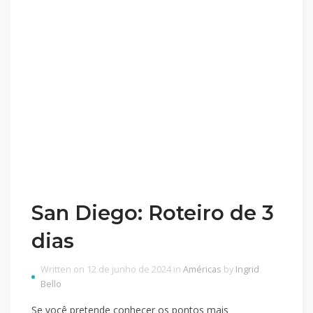
San Diego: Roteiro de 3
dias
Written on 12 de junho de 2024 in
Américas
by
Ingrid
Bello
Se você pretende conhecer os pontos mais