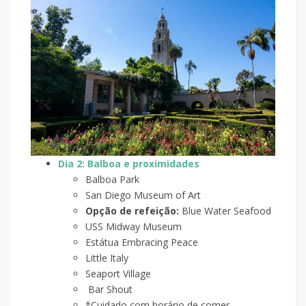
Dia 2: Balboa e proximidades
Balboa Park
San Diego Museum of Art
Opção de refeição:
Blue Water Seafood
USS Midway Museum
Estátua Embracing Peace
Little Italy
Seaport Village
Bar Shout
*Cuidado com horário de comer,