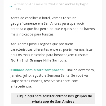
Written on 4 de maio de 2024 in
San Andres
by
Ingrid
Bello
Antes de escolher o hotel, vamos te situar
geograficamente em San Andres para que você
entenda o que fica perto do que e quais são os bairros
mais indicados para turistas.
Aan Andres possui regiões que possuem
características diferentes entre si, porém vamos listar
aqui os mais indicados para hospedagem turística:
North End
,
Orange Hill
e
San Luis
.
Cuidado com a alta temporada:
Final de dezembro,
janeiro, julho, agosto e Semana Santa. Se você vai
viajar nestas épocas, reserve seu hotel com
antecedência.
+
Clique aqui para solicitar entrada nos
grupos de
whatsapp de San Andres