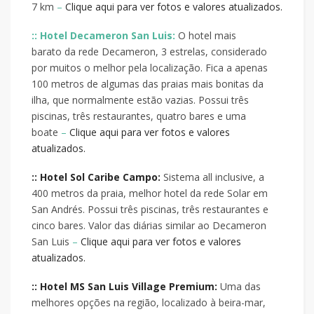
7 km
–
Clique aqui para ver fotos e valores atualizados.
:: Hotel Decameron San Luis:
O hotel mais
barato da rede Decameron, 3 estrelas, considerado
por muitos o melhor pela localização. Fica a apenas
100 metros de algumas das praias mais bonitas da
ilha, que normalmente estão vazias. Possui três
piscinas, três restaurantes, quatro bares e uma
boate
–
Clique aqui para ver fotos e valores
atualizados.
:: Hotel Sol Caribe Campo:
Sistema all inclusive, a
400 metros da praia, melhor hotel da rede Solar em
San Andrés. Possui três piscinas, três restaurantes e
cinco bares. Valor das diárias similar ao Decameron
San Luis
–
Clique aqui para ver fotos e valores
atualizados.
:: Hotel MS San Luis Village Premium:
Uma das
melhores opções na região, localizado à beira-mar,