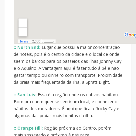
:: North End:
Lugar que possui a maior concentração
de hotéis, pois é o centro da cidade e o local de onde
saem os barcos para os passeios das Ilhas Johnny Cay
e o Aquário. A vantagem aqui é fazer tudo á pé e não
gastar tempo ou dinheiro com transporte. Proximidade
da praia mais frequentada da Ilha, a Spratt Bight.
:: San Luis:
Essa é a região onde os nativos habitam.
Bom pra quem quer se sentir um local, e conhecer os
hábitos dos moradores. É aqui que fica a Rocky Cay e
algumas das praias mais bonitas da ilha.
:: Orange Hill:
Região próxima ao Centro, porém,
mais sossegado e próximo à natureza.