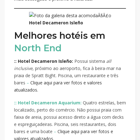
Hotel Decameron Isleño
Melhores hotéis em
North End
:: Hotel Decameron Isleño:
Possui sistema
all
inclusive
, próximo ao aeroporto, fica à beira-mar na
praia de Spratt Bight. Piscina, um restaurante e três
bares
–
Clique aqui para ver fotos e valores
atualizados.
:: Hotel Decameron Aquarium:
Quatro estrelas, bem
localizado, perto do comércio. Não possui praia com
faixa de areia, possui acesso direto a água com decks
e espreguiçadeiras. Piscina, seis restaurantes, dois
bares e uma boate
–
Clique aqui para ver fotos e
valores atualizados.