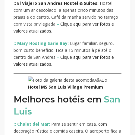
:: El Viajero San Andres Hostel & Suites:
Hostel
com um ar descolado, a apenas cinco minutos das
praias e do centro. Café da manhã servido no terraço
com vista privilegiada
–
Clique aqui para ver fotos e
valores atualizados.
:: Mary Hosting Sarie Bay:
Lugar familiar, seguro,
bom custo benefício. Fica a 15 minutos à pé até o
centro de San Andres
–
Clique aqui para ver fotos e
valores atualizados.
Hotel MS San Luis Village Premium
Melhores hotéis em
San
Luis
:: Chalet del Mar:
Para se sentir em casa, com
decoração rústica e comida caseira. O aeroporto fica a