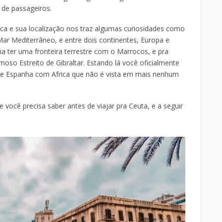
 de passageiros.
ica e sua localização nos traz algumas curiosidades como
Mar Mediterrâneo, e entre dois continentes, Europa e
ha ter uma fronteira terrestre com o Marrocos, e pra
oso Estreito de Gibraltar. Estando lá você oficialmente
 de Espanha com Africa que não é vista em mais nenhum
ocê precisa saber antes de viajar pra Ceuta, e a seguir