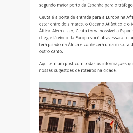
segundo maior porto da Espanha para o tráfego
Ceuta é a porta de entrada para a Europa na Áfr
estar entre dois mares, o Oceano Atlântico e o 
África. Além disso, Ceuta torna possível a Espan
chegar lá vindo da Europa você atravessará o fam
terá pisado na África e conhecerá uma mistura
outro canto.
Aqui tem um post com todas as informações que v
nossas sugestões de roteiros na cidade.