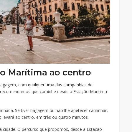
ão Marítima ao centro
a bagagem, com
qualquer uma das companhias de
 recomendamos que caminhe desde a Estação Marítima
nhada. Se tiver bagagem ou não lhe apetecer caminhar,
 levará ao centro, em três ou quatro minutos.
da cidade. O percurso que propomos, desde a Estação