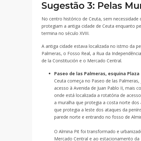
Sugestão 3: Pelas Mu
No centro histórico de Ceuta, sem necessidade 
protegiam a antiga cidade de Ceuta enquanto pe
termina no século XVIII.
A antiga cidade estava localizada no istmo da pe
Palmeras, o Fosso Real, a Rua da Independência 
de la Constitución e o Mercado Central.
Paseo de las Palmeras, esquina Plaza 
Ceuta começa no Paseo de las Palmeras, j
acesso à Avenida de Juan Pablo II, mais 
onde está localizada a rotatória de acess
a muralha que protegia a costa norte dos 
que protegia a leste dos ataques da penín
parede norte e entrando no fosso de Almi
O Almina Pit foi transformado e urbaniza
Mercado Central e ao estacionamento da 