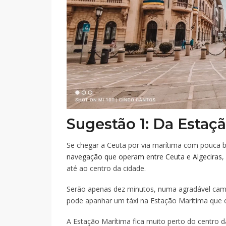
Sugestão 1: Da Estaç
Se chegar a Ceuta por via marítima com pouc
navegação que operam entre Ceuta e Algeciras
,
até ao centro da cidade.
Serão apenas dez minutos, numa agradável cami
pode apanhar um táxi na Estação Marítima que o
A Estação Marítima fica muito perto do centro 