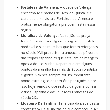
Fortaleza de Valença:
A cidade de Valença
encontra-se e menos de 3km. da Quinta, e é
claro que uma visita à Fortaleza de Valença é
praticamente obrigatória pra quem está nessa
região.
Muralhas de Valença:
Na região da praça-
forte é possível ver alguns vestígios do castelo
medieval e suas muralhas que foram reforçadas
no século XVII pra resistir à ameaça da pólvora e
das tropas espanholas que estavam na margem
oposta do Rio Minho. Repare que em alguns
pontos da muralha há sinais da época românica
e gótica. Valença sempre foi um importante
ponto estratégico do território português e por
isso hoje vemos o que restou da guerra com a
vizinha Espanha e das Invasões Francesas do
século XIX.
Mosteiro De Sanfins:
Tem ideia da idade dessa
construção? Há suspeitas de que começou a ser