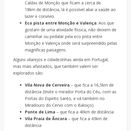
Caldas de Monção que ficam a cerca de
18km de distância, lá é possível aliar a saúde ao
lazer e convívio.
Eco pista entre Monção e Valença
: Aos que
gostam de uma atividade físsica, não deixem de
caminhar ou pedalar pela
eco pista entre
Monção e Valença onde será surpreendido pelas
magníficas paisagens.
Alguns vilarejos e cidadezinhas ainda em Portugal,
mas mais afastados, que também valem ser
explorados são:
Vila Nova de Cerveira
– que fica a 16,5km de
distância (Visite o mirador Porta do Céu, com as
Portas do Espirito Santo, e vá também no
Miradouro do Cervo com o Baloiço)
Ponte de Lima
– que fica a 40km de distância
Vila Praia de Âncora
– que fica a 43km de
distância