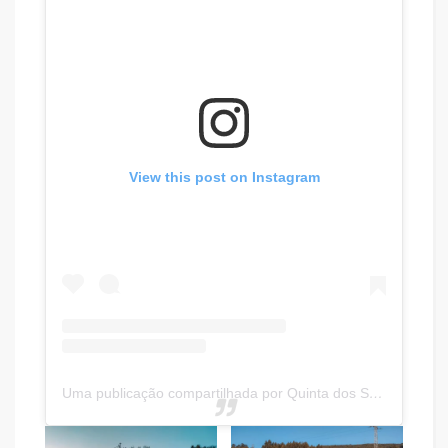
View this post on Instagram
Uma publicação compartilhada por Quinta dos Sobrais (@quintadossobrais)