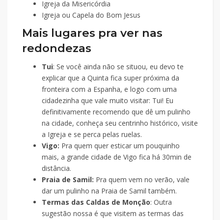
Igreja da Misericórdia
Igreja ou Capela do Bom Jesus
Mais lugares pra ver nas
redondezas
Tui
: Se você ainda não se situou, eu devo te
explicar que a Quinta fica super próxima da
fronteira com a Espanha, e logo com uma
cidadezinha que vale muito visitar: Tui! Eu
definitivamente recomendo que dê um pulinho
na cidade, conheça seu centrinho histórico, visite
a Igreja e se perca pelas ruelas.
Vigo:
Pra quem quer esticar um pouquinho
mais, a grande cidade de Vigo fica há 30min de
distância.
Praia de Samil:
Pra quem vem no verão, vale
dar um pulinho na Praia de Samil também.
Termas das Caldas de Monção
: Outra
sugestão nossa é que visitem as termas das