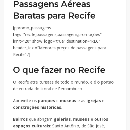
Passagens Aéreas
Baratas para Recife
[ppromo_passagens
tags=”recife,passagens,passagem,promoções”
limit=”20″ show_logo=”true” destination=”REC”
header_text=”Menores preços de passagens para
Recife” /]
O que fazer no Recife
O Recife atrai turistas de todo o mundo, e é o portão
de entrada do litoral de Pernambuco.
Aproveite os
parques
e
museus
e as
igrejas
e
construções históricas
.
Bairros
que abrigam
galerias
,
museus
e
outros
espaços culturais
: Santo Antônio, de São José,