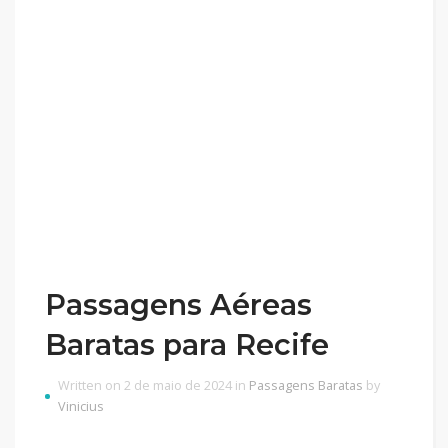
Passagens Aéreas
Baratas para Recife
Written on 2 de maio de 2024 in
Passagens Baratas
by
Vinicius