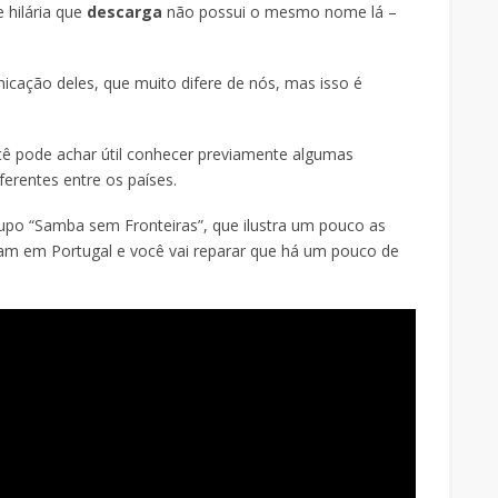
 hilária que
descarga
não possui o mesmo nome lá –
nicação deles, que muito difere de nós, mas isso é
cê pode achar útil conhecer previamente algumas
ferentes entre os países.
po “Samba sem Fronteiras”, que ilustra um pouco as
gam em Portugal e você vai reparar que há um pouco de