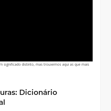
m significado distinto, mas trouxemos aqui as que mais
uras: Dicionário
al