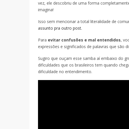
vez, ele descobriu de uma forma completamente
imagina!
Isso sem mencionar a total literalidade de comu
assunto pra outro post.
Para
evitar confusões e mal entendidos
, vo
expressões e significados de palavras que são di
Sugiro que ouçam esse samba aí embaixo do gru
dificuldades que os brasileiros tem quando che
dificuldade no entendimento.