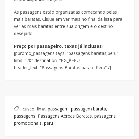
As passagens estão organizadas começando pelas
mais baratas. Clique em ver mais no final da lista para
ver as mais baratas entre sua origem e o destino
desejado.
Preço por passageiro, taxas já inclusas
!
[ppromo_passagens tags=”passagens baratas,peru”
limit=”20″ destination=”RG_PERU”
header_text=”Passagens Baratas para o Peru” /]
cusco
,
lima
,
passagem
,
passagem barata
,
passagens
,
Passagens Aéreas Baratas
,
passagens
promocionais
,
peru