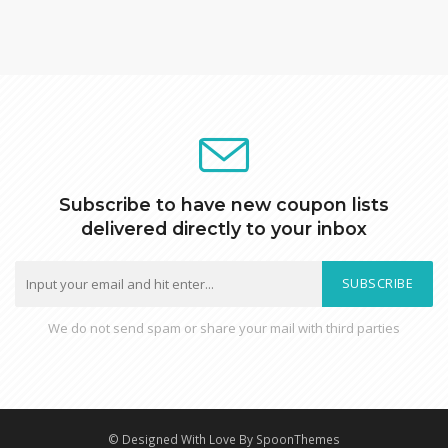
Subscribe to have new coupon lists
delivered directly to your inbox
SUBSCRIBE
We do not send spam or share your mail with third parties
© Designed With Love By SpoonThemes