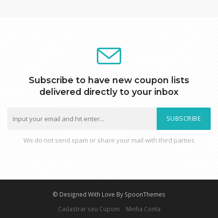
Subscribe to have new coupon lists
delivered directly to your inbox
SUBSCRIBE
We do not send spam or share your mail with third parties
© Designed With Love By SpoonThemes
Cadastrar seu Cupom
Minha Conta