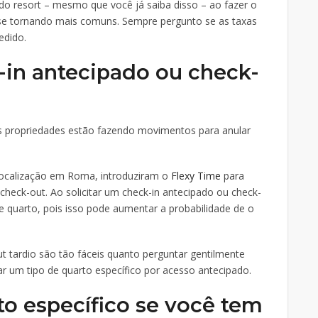
o resort – mesmo que você já saiba disso – ao fazer o
o se tornando mais comuns. Sempre pergunto se as taxas
edido.
k-in antecipado ou check-
as propriedades estão fazendo movimentos para anular
 localização em Roma, introduziram o
Flexy Time
para
 check-out. Ao solicitar um check-in antecipado ou check-
 de quarto, pois isso pode aumentar a probabilidade de o
t tardio são tão fáceis quanto perguntar gentilmente
ar um tipo de quarto específico por acesso antecipado.
to específico se você tem