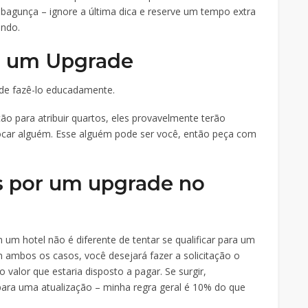
 bagunça – ignore a última dica e reserve um tempo extra
indo.
r um Upgrade
de fazê-lo educadamente.
ão para atribuir quartos, eles provavelmente terão
ocar alguém. Esse alguém pode ser você, então peça com
s por um upgrade no
um hotel não é diferente de tentar se qualificar para um
ambos os casos, você desejará fazer a solicitação o
o valor que estaria disposto a pagar. Se surgir,
ra uma atualização – minha regra geral é 10% do que