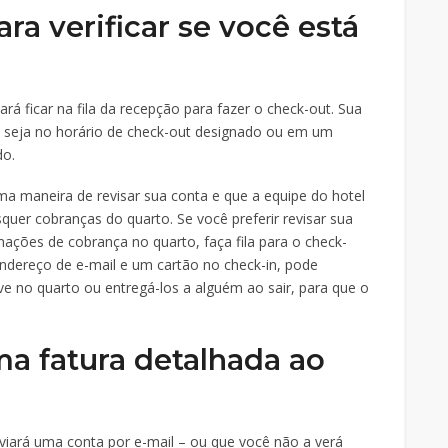
ara verificar se você está
ará ficar na fila da recepção para fazer o check-out. Sua
, seja no horário de check-out designado ou em um
do.
a maneira de revisar sua conta e que a equipe do hotel
quer cobranças do quarto. Se você preferir revisar sua
mações de cobrança no quarto, faça fila para o check-
endereço de e-mail e um cartão no check-in, pode
ve no quarto ou entregá-los a alguém ao sair, para que o
ma fatura detalhada ao
viará uma conta por e-mail – ou que você não a verá