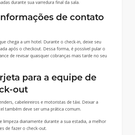
adas durante sua varredura final da sala.
 informações de contato
e chega a um hotel. Durante o check-in, deixe seu
iada após o checkout. Dessa forma, é possível pular o
hance de revisar quaisquer cobranças mais tarde no seu
rjeta para a equipe de
ck-out
nders, cabeleireiros e motoristas de táxi. Deixar a
otel também deve ser uma prática comum.
e limpeza diariamente durante a sua estadia, a melhor
es de fazer o check-out.