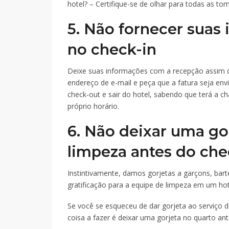
hotel? – Certifique-se de olhar para todas as tom
5. Não fornecer suas
no check-in
Deixe suas informações com a recepção assim qu
endereço de e-mail e peça que a fatura seja env
check-out e sair do hotel, sabendo que terá a c
próprio horário.
6. Não deixar uma go
limpeza antes do che
Instintivamente, damos gorjetas a garçons, barte
gratificação para a equipe de limpeza em um h
Se você se esqueceu de dar gorjeta ao serviço d
coisa a fazer é deixar uma gorjeta no quarto ant