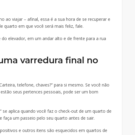
o ao viajar – afinal, essa é a sua hora de se recuperar e
de quarto em que você será mais feliz, fale.
 do elevador, em um andar alto e de frente para a rua
uma varredura final no
“Carteira, telefone, chaves?” para si mesmo. Se você não
estão seus pertences pessoais, pode ser um bom
s” se aplica quando você faz o check-out de um quarto de
 e faça um passeio pelo seu quarto antes de sair.
positivos e outros itens são esquecidos em quartos de