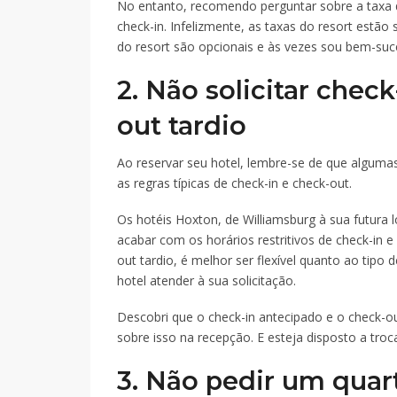
No entanto, recomendo perguntar sobre a taxa d
check-in. Infelizmente, as taxas do resort estã
do resort são opcionais e às vezes sou bem-suc
2. Não solicitar chec
out tardio
Ao reservar seu hotel, lembre-se de que algum
as regras típicas de check-in e check-out.
Os hotéis Hoxton, de Williamsburg à sua futura
acabar com os horários restritivos de check-in e
out tardio, é melhor ser flexível quanto ao tipo
hotel atender à sua solicitação.
Descobri que o check-in antecipado e o check-ou
sobre isso na recepção. E esteja disposto a troc
3. Não pedir um quar