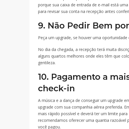
porque sua caixa de entrada de e-mail está uma
para revisar sua conta na recepção antes confer
9. Não Pedir Bem po
Peça um upgrade, se houver uma oportunidade 
No dia da chegada, a recepção terá muita discriç
alguns quartos melhores onde eles têm que col
gentileza.
10. Pagamento a mai
check-in
A música e a dança de conseguir um upgrade em 
upgrade com sua companhia aérea preferida. Em 
mais rápido possível e deverá ter um limite para 
recomendamos oferecer uma quantia razoável pa
você pagou.