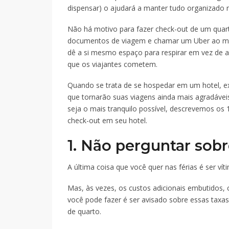
dispensar) o ajudará a manter tudo organizado 
Não há motivo para fazer check-out de um quarto
documentos de viagem e chamar um Uber ao me
dê a si mesmo espaço para respirar em vez de ag
que os viajantes cometem.
Quando se trata de se hospedar em um hotel, ex
que tornarão suas viagens ainda mais agradáveis
seja o mais tranquilo possível, descrevemos os 
check-out em seu hotel.
1. Não perguntar sobr
A última coisa que você quer nas férias é ser ví
Mas, às vezes, os custos adicionais embutidos, 
você pode fazer é ser avisado sobre essas taxas
de quarto.