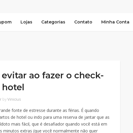
Cupom
Lojas
Categorias
Contato
Minha Conta
 evitar ao fazer o check-
 hotel
r
by
Vinicius
rande fonte de estresse durante as férias. É quando
rtos de hotel ou indo para uma reserva de jantar que as
ídoto mais fácil, que é desafiador quando você está em
uns minutos extras (que você normalmente não quer