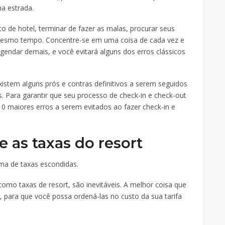
na estrada.
 de hotel, terminar de fazer as malas, procurar seus
smo tempo. Concentre-se em uma coisa de cada vez e
endar demais, e você evitará alguns dos erros clássicos
istem alguns prós e contras definitivos a serem seguidos
. Para garantir que seu processo de check-in e check-out
10 maiores erros a serem evitados ao fazer check-in e
e as taxas do resort
tima de taxas escondidas.
como taxas de resort, são inevitáveis. A melhor coisa que
, para que você possa ordená-las no custo da sua tarifa