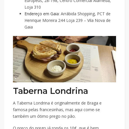
Europeus, 28-198, Centro Comercial Alameda,
Loja 310
Endereço em Gaia
: Arrábida Shopping, PCT de
Henrique Moreira 244 Loja 239 – Vila Nova de
Gaia
Taberna Londrina
A Taberna Londrina é originalmente de Braga e
famosa pelas francesinhas, mas aqui come-se
também um ótimo prego no pão.
O preço do prego já ronda os 10€, que é bem