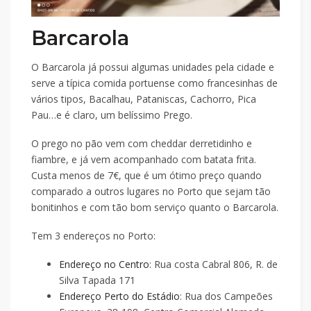
Barcarola
O Barcarola já possui algumas unidades pela cidade e
serve a típica comida portuense como francesinhas de
vários tipos, Bacalhau, Pataniscas, Cachorro, Pica
Pau…e é claro, um belíssimo Prego.
O prego no pão vem com cheddar derretidinho e
fiambre, e já vem acompanhado com batata frita.
Custa menos de 7€, que é um ótimo preço quando
comparado a outros lugares no Porto que sejam tão
bonitinhos e com tão bom serviço quanto o Barcarola.
Tem 3 endereços no Porto:
Endereço no Centro
: Rua costa Cabral 806, R. de
Silva Tapada 171
Endereço Perto do Estádio
: Rua dos Campeões