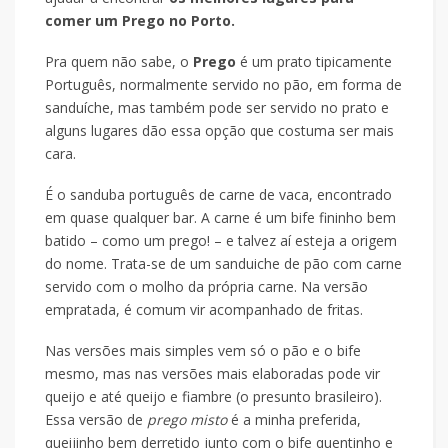
comer um Prego no Porto.
Pra quem não sabe, o
Prego
é um prato tipicamente
Português, normalmente servido no pão, em forma de
sanduíche, mas também pode ser servido no prato e
alguns lugares dão essa opção que costuma ser mais
cara.
É o sanduba português de carne de vaca, encontrado
em quase qualquer bar. A carne é um bife fininho bem
batido – como um prego! – e talvez aí esteja a origem
do nome. Trata-se de um sanduiche de pão com carne
servido com o molho da própria carne. Na versão
empratada, é comum vir acompanhado de fritas.
Nas versões mais simples vem só o pão e o bife
mesmo, mas nas versões mais elaboradas pode vir
queijo e até queijo e fiambre (o presunto brasileiro).
Essa versão de
prego misto
é a minha preferida,
queijinho bem derretido junto com o bife quentinho e