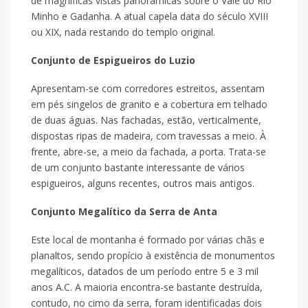
de magníficas vistas panorâmicas sobre o Vale do Rio
Minho e Gadanha. A atual capela data do século XVIII
ou XIX, nada restando do templo original.
Conjunto de Espigueiros do Luzio
Apresentam-se com corredores estreitos, assentam
em pés singelos de granito e a cobertura em telhado
de duas águas. Nas fachadas, estão, verticalmente,
dispostas ripas de madeira, com travessas a meio. À
frente, abre-se, a meio da fachada, a porta. Trata-se
de um conjunto bastante interessante de vários
espigueiros, alguns recentes, outros mais antigos.
Conjunto Megalítico da Serra de Anta
Este local de montanha é formado por várias chãs e
planaltos, sendo propício à existência de monumentos
megalíticos, datados de um período entre 5 e 3 mil
anos A.C. A maioria encontra-se bastante destruída,
contudo, no cimo da serra, foram identificadas dois