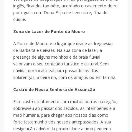
inglês, ficando, também, acordado o casamento do rei
português com Dona Filipa de Lencastre, filha do
duque.
Zona de Lazer de Ponte do Mouro
A Ponte de Mouro é o lugar que divide as freguesias
de Barbeita e Ceivães. Na sua zona de lazer, a
presença de alguns moinhos e da praia fluvial
valorizam o seu conteúdo turístico e cultural. Sem
dúvida, um local ideal para passar belos dias
solarengos, à beira rio, com os amigos ou em família.
Castro de Nossa Senhora de Assunção
Este castro, juntamente com muitos outros na região,
sobreviveu ao passar dos séculos, às intempéries e à
mão humana, para chegar aos nossos dias como
forte testemunho dos nossos antepassados. A sua
designação advém da proximidade a uma pequena