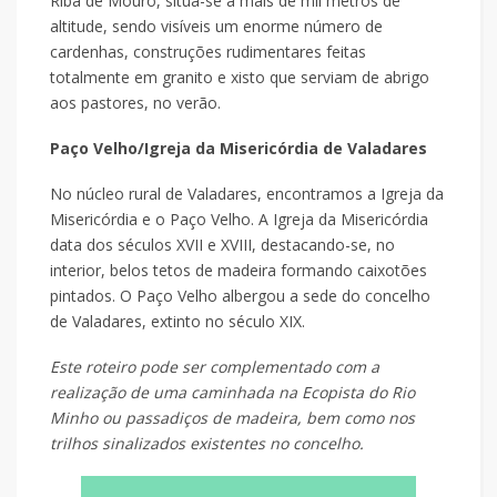
Riba de Mouro, situa-se a mais de mil metros de
altitude, sendo visíveis um enorme número de
cardenhas, construções rudimentares feitas
totalmente em granito e xisto que serviam de abrigo
aos pastores, no verão.
Paço Velho/Igreja da Misericórdia de Valadares
No núcleo rural de Valadares, encontramos a Igreja da
Misericórdia e o Paço Velho. A Igreja da Misericórdia
data dos séculos XVII e XVIII, destacando-se, no
interior, belos tetos de madeira formando caixotões
pintados. O Paço Velho albergou a sede do concelho
de Valadares, extinto no século XIX.
Este roteiro pode ser complementado com a
realização de uma caminhada na Ecopista do Rio
Minho ou passadiços de madeira, bem como nos
trilhos sinalizados existentes no concelho.