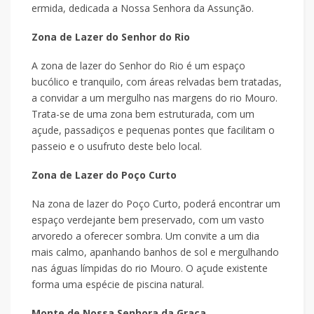
ermida, dedicada a Nossa Senhora da Assunção.
Zona de Lazer do Senhor do Rio
A zona de lazer do Senhor do Rio é um espaço
bucólico e tranquilo, com áreas relvadas bem tratadas,
a convidar a um mergulho nas margens do rio Mouro.
Trata-se de uma zona bem estruturada, com um
açude, passadiços e pequenas pontes que facilitam o
passeio e o usufruto deste belo local.
Zona de Lazer do Poço Curto
Na zona de lazer do Poço Curto, poderá encontrar um
espaço verdejante bem preservado, com um vasto
arvoredo a oferecer sombra. Um convite a um dia
mais calmo, apanhando banhos de sol e mergulhando
nas águas límpidas do rio Mouro. O açude existente
forma uma espécie de piscina natural.
Monte de Nossa Senhora da Graça