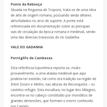
Ponte da Rebouça
Situada na freguesia de Troporiz, trata-se de uma obra
de arte de origem romana, possuindo ainda silhares
almofadados no arco de suporte. A ponte está
referenciada em documentação sobre as principais
vias de circulação da época romana e medieval, sendo
uma das diversas travessias do rio Gadanha.
VALE DO GADANHA
Petróglifo de Cambeses
Esta referência toponímica reporta-se, muito
provavelmente, a uma atalaia medieval que aqui
poderia ter existido, tal como era tradição na região de
Entre Douro e Minho, nas alturas da Reconquista – os
castelos refúgio. Esta inscultura, no lugar dos Milagres,
encontra-se no cabeço constituído por monólitos de
grandes dimensões, que formam o morro conhecido
por Castelo.