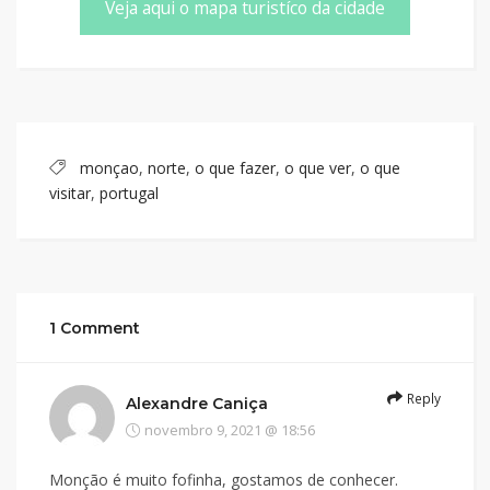
Veja aqui o mapa turistíco da cidade
monçao
,
norte
,
o que fazer
,
o que ver
,
o que
visitar
,
portugal
1 Comment
Reply
Alexandre Caniça
novembro 9, 2021 @ 18:56
Monção é muito fofinha, gostamos de conhecer.