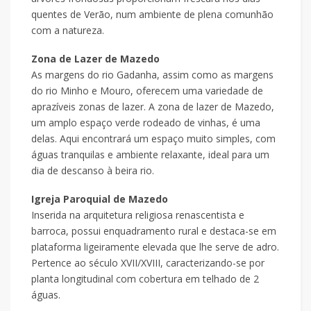
quentes de Verão, num ambiente de plena comunhão
com a natureza.
Zona de Lazer de Mazedo
As margens do rio Gadanha, assim como as margens
do rio Minho e Mouro, oferecem uma variedade de
aprazíveis zonas de lazer. A zona de lazer de Mazedo,
um amplo espaço verde rodeado de vinhas, é uma
delas. Aqui encontrará um espaço muito simples, com
águas tranquilas e ambiente relaxante, ideal para um
dia de descanso à beira rio.
Igreja Paroquial de Mazedo
Inserida na arquitetura religiosa renascentista e
barroca, possui enquadramento rural e destaca-se em
plataforma ligeiramente elevada que lhe serve de adro.
Pertence ao século XVII/XVIII, caracterizando-se por
planta longitudinal com cobertura em telhado de 2
águas.