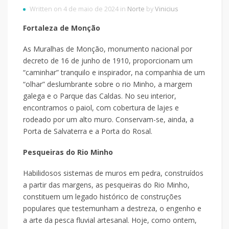
Written on 4 de maio de 2024 in
Norte
by
Vinicius
Fortaleza de Monção
As Muralhas de Monção, monumento nacional por
decreto de 16 de junho de 1910, proporcionam um
“caminhar” tranquilo e inspirador, na companhia de um
“olhar” deslumbrante sobre o rio Minho, a margem
galega e o Parque das Caldas. No seu interior,
encontramos o paiol, com cobertura de lajes e
rodeado por um alto muro. Conservam-se, ainda, a
Porta de Salvaterra e a Porta do Rosal.
Pesqueiras do Rio Minho
Habilidosos sistemas de muros em pedra, construídos
a partir das margens, as pesqueiras do Rio Minho,
constituem um legado histórico de construções
populares que testemunham a destreza, o engenho e
a arte da pesca fluvial artesanal. Hoje, como ontem,