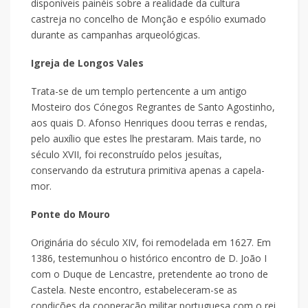
disponíveis painéis sobre a realidade da cultura
castreja no concelho de Monção e espólio exumado
durante as campanhas arqueológicas.
Igreja de Longos Vales
Trata-se de um templo pertencente a um antigo
Mosteiro dos Cónegos Regrantes de Santo Agostinho,
aos quais D. Afonso Henriques doou terras e rendas,
pelo auxílio que estes lhe prestaram. Mais tarde, no
século XVII, foi reconstruído pelos jesuítas,
conservando da estrutura primitiva apenas a capela-
mor.
Ponte do Mouro
Originária do século XIV, foi remodelada em 1627. Em
1386, testemunhou o histórico encontro de D. João I
com o Duque de Lencastre, pretendente ao trono de
Castela. Neste encontro, estabeleceram-se as
condições da cooperação militar portuguesa com o rei