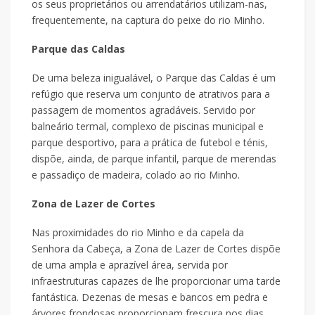
os seus proprietários ou arrendatários utilizam-nas,
frequentemente, na captura do peixe do rio Minho.
Parque das Caldas
De uma beleza inigualável, o Parque das Caldas é um
refúgio que reserva um conjunto de atrativos para a
passagem de momentos agradáveis. Servido por
balneário termal, complexo de piscinas municipal e
parque desportivo, para a prática de futebol e ténis,
dispõe, ainda, de parque infantil, parque de merendas
e passadiço de madeira, colado ao rio Minho.
Zona de Lazer de Cortes
Nas proximidades do rio Minho e da capela da
Senhora da Cabeça, a Zona de Lazer de Cortes dispõe
de uma ampla e aprazível área, servida por
infraestruturas capazes de lhe proporcionar uma tarde
fantástica. Dezenas de mesas e bancos em pedra e
árvores frondosas proporcionam frescura nos dias