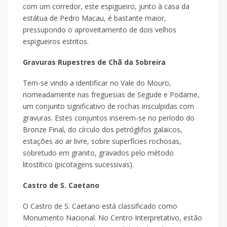
com um corredor, este espigueiro, junto à casa da
estátua de Pedro Macau, é bastante maior,
pressupondo o aproveitamento de dois velhos
espigueiros estritos.
Gravuras Rupestres de Chã da Sobreira
Tem-se vindo a identificar no Vale do Mouro,
nomeadamente nas freguesias de Segude e Podame,
um conjunto significativo de rochas insculpidas com
gravuras. Estes conjuntos inserem-se no período do
Bronze Final, do círculo dos petróglifos galaicos,
estações ao ar livre, sobre superfícies rochosas,
sobretudo em granito, gravados pelo método
litostítico (picotagens sucessivas).
Castro de S. Caetano
O Castro de S. Caetano está classificado como
Monumento Nacional. No Centro Interpretativo, estão