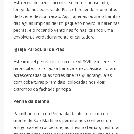
Esta zona de lazer encontra-se num sítio isolado,
longe do núcleo rural de Pias, oferecendo momentos
de lazer e descontração. Aqui, apenas ouvirá o barulho
das águas límpidas de um pequeno ribeiro, a bater nas
pedras, e o roçar do vento nas folhas, criando uma
envolvente verdadeiramente encantadora.
Igreja Paroquial de Pias
Este imóvel pertence ao século XVII/XVIII e insere-se
na arquitetura religiosa barroca e neoclássica. Foram
acrescentadas duas torres sineiras quadrangulares
com coberturas piramidais, colocadas nos dois
extremos da fachada principal.
Penha da Rainha
Palmilhar o alto da Penha da Rainha, no cimo do
monte de São Martinho, permite-nos conhecer um
antigo castelo roqueiro e, ao mesmo tempo, desfrutar