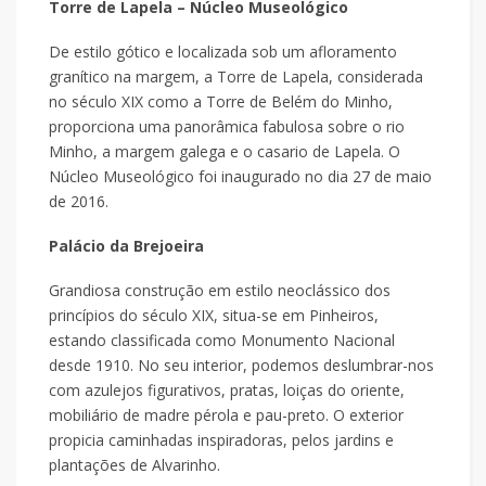
Torre de Lapela – Núcleo Museológico
De estilo gótico e localizada sob um afloramento
granítico na margem, a Torre de Lapela, considerada
no século XIX como a Torre de Belém do Minho,
proporciona uma panorâmica fabulosa sobre o rio
Minho, a margem galega e o casario de Lapela. O
Núcleo Museológico foi inaugurado no dia 27 de maio
de 2016.
Palácio da Brejoeira
Grandiosa construção em estilo neoclássico dos
princípios do século XIX, situa-se em Pinheiros,
estando classificada como Monumento Nacional
desde 1910. No seu interior, podemos deslumbrar-nos
com azulejos figurativos, pratas, loiças do oriente,
mobiliário de madre pérola e pau-preto. O exterior
propicia caminhadas inspiradoras, pelos jardins e
plantações de Alvarinho.