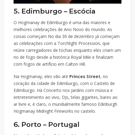
5. Edimburgo – Escócia
O Hogmanay de Edimburgo é uma das maiores e
melhores celebrações de Ano Novo do mundo. As
coisas começam No dia 30 de dezembro já começam
as celebrações com a Torchlight Procession, que
reúne carregadores de tochas enquanto eles criam um
rio de fogo desde a histórica Royal Mile e finalizam
com fogos de artifício em Calton Hill.
Na Hogmanay, eles vão até
Princes Street
, no
coração da cidade de Edimburgo, com o Castelo de
Edimburgo. Há Concerto nos Jardins com música e
entretenimento ao vivo, DJs, telas gigantes, bares ao
ar livre e, é claro, o mundialmente famoso Edinburgh
Hogmanay Midnight Fireworks no castelo.
6. Porto – Portugal