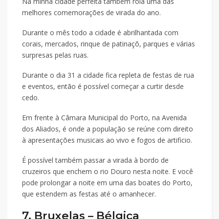
Na minha cidade perfeita também rola uma das
melhores comemorações de virada do ano.
Durante o mês todo a cidade é abrilhantada com
corais, mercados, rinque de patinaçõ, parques e várias
surpresas pelas ruas.
Durante o dia 31 a cidade fica repleta de festas de rua
e eventos, então é possível começar a curtir desde
cedo.
Em frente à Câmara Municipal do Porto, na Avenida
dos Aliados, é onde a população se reúne com direito
à apresentações musicais ao vivo e fogos de artificio.
É possível também passar a virada à bordo de
cruzeiros que enchem o rio Douro nesta noite. E você
pode prolongar a noite em uma das boates do Porto,
que estendem as festas até o amanhecer.
7. Bruxelas – Bélgica