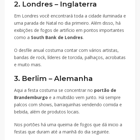
2. Londres – Inglaterra
Em Londres você encontrará toda a cidade iluminada e
uma parada de Natal no dia primeiro. Além disso, há
exibições de fogos de artificio em pontos importantes
como a
South Bank de Londres
.
O desfile anual costuma contar com vários artistas,
bandas de rock, líderes de torcida, palhaços, acrobatas
e muito mais.
3. Berlim – Alemanha
Aqui a festa costuma se concentrar no
portão de
Brandemburgo
e a multidão vem junto. Há sempre
palcos com shows, barraquinhas vendendo comida e
bebida, além de produtos locais.
Nos portões há uma queima de fogos que dá inicio a
festas que duram até a manhã do dia seguinte.