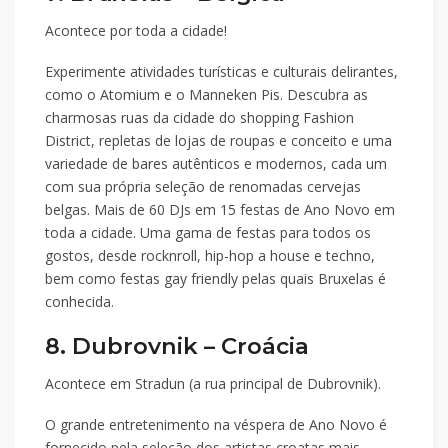
Acontece por toda a cidade!
Experimente atividades turísticas e culturais delirantes,
como o Atomium e o Manneken Pis. Descubra as
charmosas ruas da cidade do shopping Fashion
District, repletas de lojas de roupas e conceito e uma
variedade de bares autênticos e modernos, cada um
com sua própria seleção de renomadas cervejas
belgas. Mais de 60 DJs em 15 festas de Ano Novo em
toda a cidade. Uma gama de festas para todos os
gostos, desde rocknroll, hip-hop a house e techno,
bem como festas gay friendly pelas quais Bruxelas é
conhecida.
8. Dubrovnik – Croácia
Acontece em Stradun (a rua principal de Dubrovnik).
O grande entretenimento na véspera de Ano Novo é
fornecido pela seleção dos artistas croatas mais