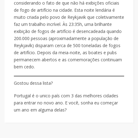
considerando o fato de que não há exibições oficiais
de fogo de artifício na cidade. Esta noite lendária é
muito criada pelo povo de Reykjavik que coletivamente
faz um trabalho incrível. Às 23:35h, uma brilhante
exibição de fogos de artifício é desencadeada quando
200.000 pessoas (aproximadamente a população de
Reykjavík) disparam cerca de 500 toneladas de fogos
de artifício. Depois da meia-noite, as boates e pubs
permanecem abertos e as comemorações continuam
bem cedo.
Gostou dessa lista?
Portugal é o unico país com 3 das melhores cidades
para entrar no novo ano. E você, sonha eu começar
um ano em alguma delas?