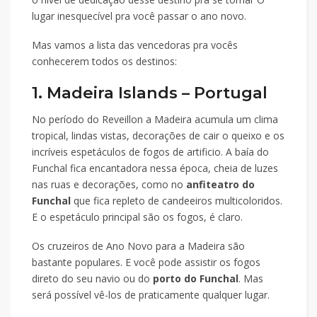
lugar inesquecível pra você passar o ano novo.
Mas vamos a lista das vencedoras pra vocês
conhecerem todos os destinos:
1. Madeira Islands – Portugal
No período do Reveillon a Madeira acumula um clima
tropical, lindas vistas, decorações de cair o queixo e os
incríveis espetáculos de fogos de artificio. A baía do
Funchal fica encantadora nessa época, cheia de luzes
nas ruas e decorações, como no
anfiteatro do
Funchal
que fica repleto de candeeiros multicoloridos.
E o espetáculo principal são os fogos, é claro.
Os cruzeiros de Ano Novo para a Madeira são
bastante populares. E você pode assistir os fogos
direto do seu navio ou do
porto do Funchal
. Mas
será possível vê-los de praticamente qualquer lugar.