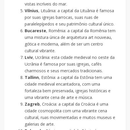
vistas incríveis do mar.
Vilnius
, Lituânia: a capital da Lituânia é famosa
por suas igrejas barrocas, suas ruas de
paralelepípedos e seu patrimônio cultural único.
Bucareste
, Romênia: a capital da Romênia tem
uma mistura única de arquitetura art nouveau,
gótica e moderna, além de ser um centro
cultural vibrante.
Lviv
, Ucrânia: esta cidade medieval no oeste da
Ucrânia é famosa por suas igrejas, cafés
charmosos e seus mercados tradicionais.
Tallinn
, Estônia: a capital da Estônia tem uma
cidade medieval encantadora, com uma
fortaleza bem preservada, igrejas históricas e
uma vibrante cena de arte e música.
Zagreb
, Croácia: a capital da Croácia é uma
cidade cosmopolita com uma vibrante cena
cultural, ruas movimentadas e muitos museus e
galerias de arte.