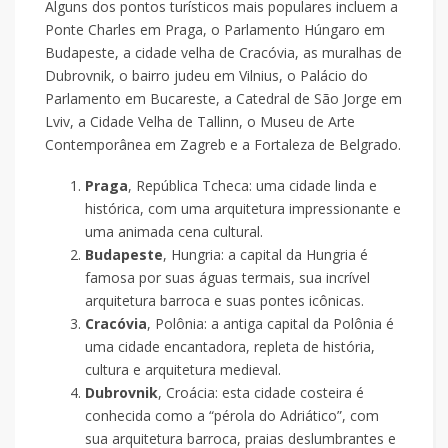
Alguns dos pontos turísticos mais populares incluem a
Ponte Charles em Praga, o Parlamento Húngaro em
Budapeste, a cidade velha de Cracóvia, as muralhas de
Dubrovnik, o bairro judeu em Vilnius, o Palácio do
Parlamento em Bucareste, a Catedral de São Jorge em
Lviv, a Cidade Velha de Tallinn, o Museu de Arte
Contemporânea em Zagreb e a Fortaleza de Belgrado.
Praga
, República Tcheca: uma cidade linda e
histórica, com uma arquitetura impressionante e
uma animada cena cultural.
Budapeste
, Hungria: a capital da Hungria é
famosa por suas águas termais, sua incrível
arquitetura barroca e suas pontes icônicas.
Cracóvia
, Polônia: a antiga capital da Polônia é
uma cidade encantadora, repleta de história,
cultura e arquitetura medieval.
Dubrovnik
, Croácia: esta cidade costeira é
conhecida como a “pérola do Adriático”, com
sua arquitetura barroca, praias deslumbrantes e