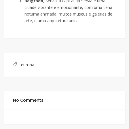
Belgrado
, Sérvia: a capital da Sérvia é uma
cidade vibrante e emocionante, com uma cena
noturna animada, muitos museus e galerias de
arte, e uma arquitetura única.
europa
No Comments