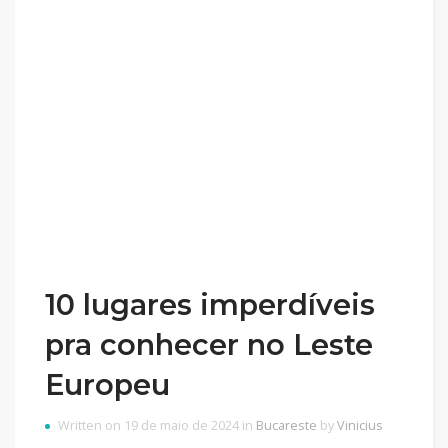
10 lugares imperdíveis
pra conhecer no Leste
Europeu
Written on 19 de maio de 2024 in
Bucareste
by
Vinicius