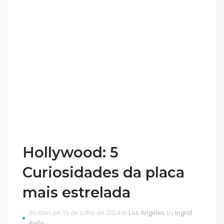
Hollywood: 5
Curiosidades da placa
mais estrelada
Written on 15 de julho de 2024 in
Los Angeles
by
Ingrid
Bello