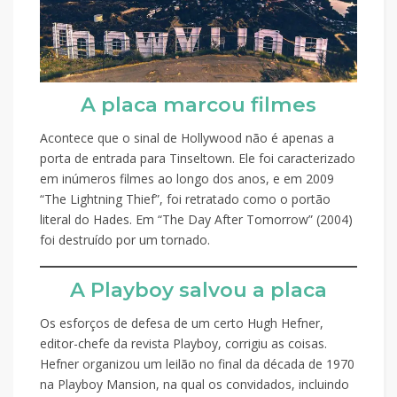
A placa marcou filmes
Acontece que o sinal de Hollywood não é apenas a
porta de entrada para Tinseltown. Ele foi caracterizado
em inúmeros filmes ao longo dos anos, e em 2009
“The Lightning Thief”, foi retratado como o portão
literal do Hades. Em “The Day After Tomorrow” (2004)
foi destruído por um tornado.
A Playboy salvou a placa
Os esforços de defesa de um certo Hugh Hefner,
editor-chefe da revista Playboy, corrigiu as coisas.
Hefner organizou um leilão no final da década de 1970
na Playboy Mansion, na qual os convidados, incluindo