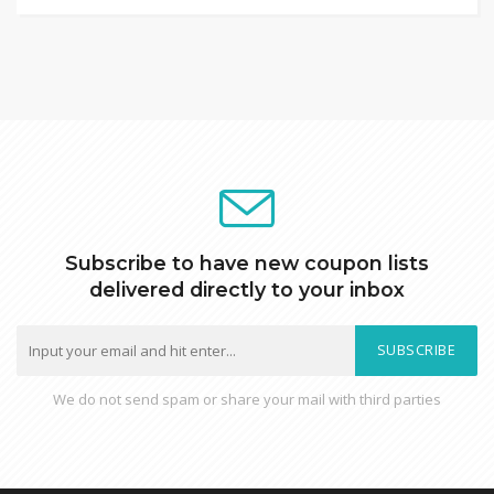
Subscribe to have new coupon lists
delivered directly to your inbox
SUBSCRIBE
We do not send spam or share your mail with third parties