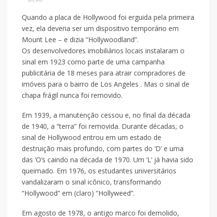
Quando a placa de Hollywood foi erguida pela primeira
vez, ela deveria ser um dispositivo temporário em
Mount Lee – e dizia “Hollywoodland”.
Os desenvolvedores imobiliários locais instalaram o
sinal em 1923 como parte de uma campanha
publicitária de 18 meses para atrair compradores de
imóveis para o bairro de Los Angeles . Mas o sinal de
chapa frágil nunca foi removido.
Em 1939, a manutenção cessou e, no final da década
de 1940, a “terra” foi removida. Durante décadas, o
sinal de Hollywood entrou em um estado de
destruição mais profundo, com partes do ‘D’ e uma
das ‘O’s caindo na década de 1970. Um ‘L’ já havia sido
queimado. Em 1976, os estudantes universitários
vandalizaram o sinal icônico, transformando
“Hollywood” em (claro) “Hollyweed”.
Em agosto de 1978, o antigo marco foi demolido,