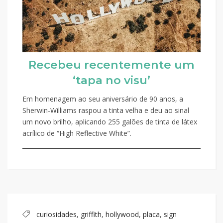
Recebeu recentemente um
‘tapa no visu’
Em homenagem ao seu aniversário de 90 anos, a
Sherwin-Williams raspou a tinta velha e deu ao sinal
um novo brilho, aplicando 255 galões de tinta de látex
acrílico de “High Reflective White”.
curiosidades
,
griffith
,
hollywood
,
placa
,
sign