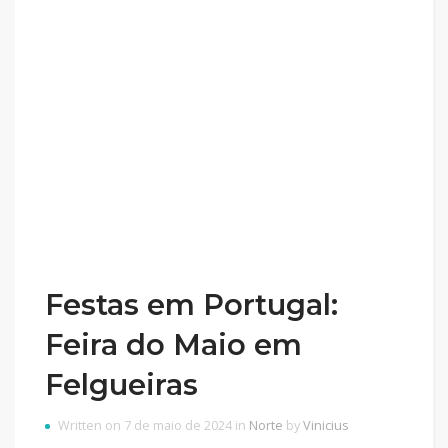
Festas em Portugal:
Feira do Maio em
Felgueiras
Written on 7 de maio de 2024 in
Norte
by
Vinicius