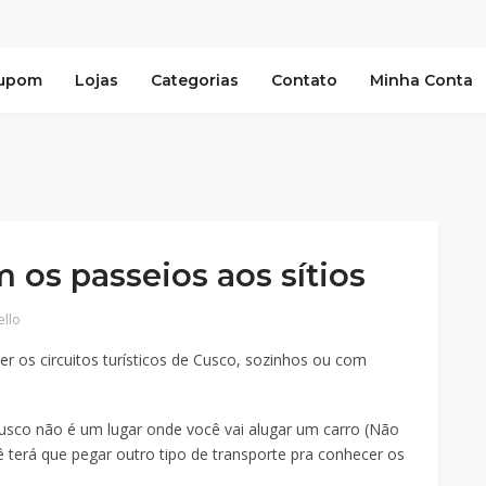
Cupom
Lojas
Categorias
Contato
Minha Conta
 os passeios aos sítios
ello
r os circuitos turísticos de Cusco, sozinhos ou com
usco não é um lugar onde você vai alugar um carro (Não
 terá que pegar outro tipo de transporte pra conhecer os