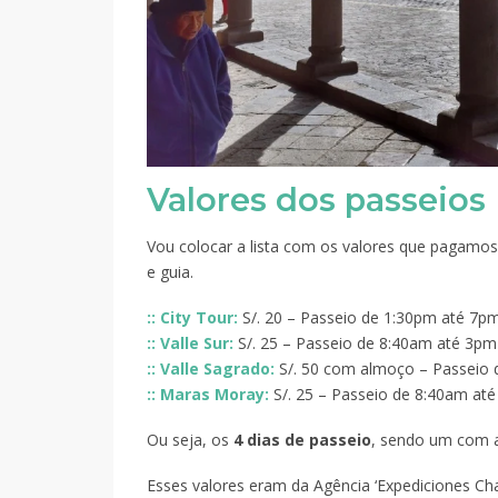
Valores dos passeios
Vou colocar a lista com os valores que pagamo
e guia.
:: City Tour:
S/. 20 – Passeio de 1:30pm até 7p
:: Valle Sur:
S/. 25 – Passeio de 8:40am até 3pm
:: Valle Sagrado:
S/. 50 com almoço – Passeio 
:: Maras Moray:
S/. 25 – Passeio de 8:40am at
Ou seja, os
4 dias de passeio
, sendo um com a
Esses valores eram da Agência ‘Expediciones Cha