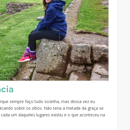
cia
Porque sempre faço tudo sozinha, mas dessa vez eu
licando sobre os sítios. Não teria a metade da graça se
cada um daqueles lugares existiu e o que aconteceu na