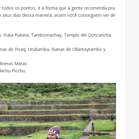
 todos os pontos, é a forma que a gente recomenda pra
 seus dias dessa maneira, assim você conseguem ver de
, Puka Pukara, Tambomachay, Templo del Qoricancha.
inas de Pisaq, Urubamba, Ruinas de Ollantaytambo y
lineras Maras
achu Picchu.