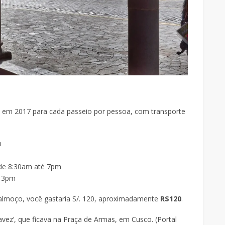
s em 2017 para cada passeio por pessoa, com transporte
m
de 8:30am até 7pm
é 3pm
lmoço, você gastaria S/. 120, aproximadamente
R$120
.
vez’, que ficava na Praça de Armas, em Cusco. (Portal