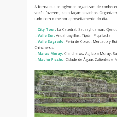
A forma que as agências organizam de conhecer
vocês fazerem, caso façam sozinhos. Organizem
tudo com o melhor aproveitamento do dia.
:: City Tour:
La Catedral, Saqsayhuaman, Qenqo
:: Valle Sur:
Andahuaylillas, Tipón, Piquillacta
:: Valle Sagrado:
Feria de Corao, Mercado y Ru
Chincheros.
:: Maras Moray:
Chincheros, Agrícola Moray, Sa
:: Machu Picchu:
Cidade de Águas Calientes e M