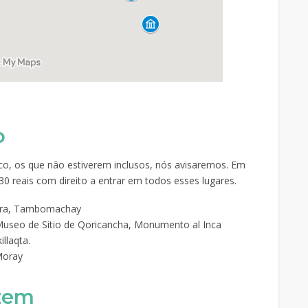
o
ico, os que não estiverem inclusos, nós avisaremos. Em
0 reais com direito a entrar em todos esses lugares.
ara, Tambomachay
Museo de Sitio de Qoricancha, Monumento al Inca
llaqta.
Moray
azem