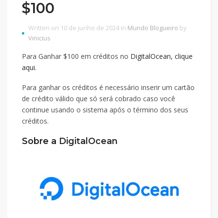
$100
Written on 10 de junho de 2024 in
Mundo Blogueiro
by
Vinicius
Para Ganhar $100 em créditos no
DigitalOcean, clique
aqui.
Para ganhar os créditos é necessário inserir um cartão
de crédito válido que só será cobrado caso você
continue usando o sistema após o término dos seus
créditos.
Sobre a
DigitalOcean