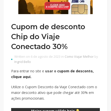
Cupom de desconto
Chip do Viaje
Conectado 30%
Written on 6 de agosto de 2023 in
Como Viajar Melhor
by
Ingrid Bello
Para entrar no site e
usar o
cupom de desconto,
clique aqui.
Utilize o Cupom Desconto da Viaje Conectado com o
maior desconto ativo que pode chegar até 30% em
ações promocionais.
Maior cupom válido hoje