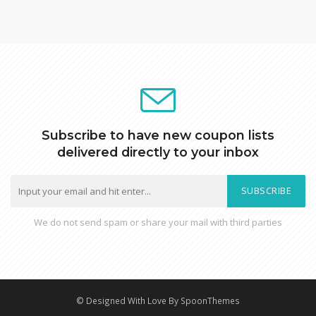
Subscribe to have new coupon lists
delivered directly to your inbox
SUBSCRIBE
We do not send spam or share your mail with third parties
© Designed With Love By SpoonThemes