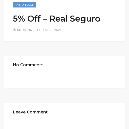
IN STORE CODE
5% Off – Real Seguro
MEDICINA E SEGUROS
,
TRAVEL
No Comments
Leave Comment