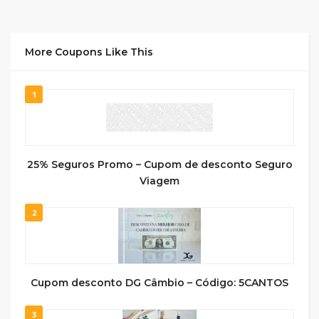
More Coupons Like This
1
25% Seguros Promo – Cupom de desconto Seguro
Viagem
2
Cupom desconto DG Câmbio – Código: 5CANTOS
3