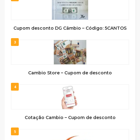
Cupom desconto DG Câmbio – Código: 5CANTOS
3
Cambio Store – Cupom de desconto
4
Cotação Cambio – Cupom de desconto
5