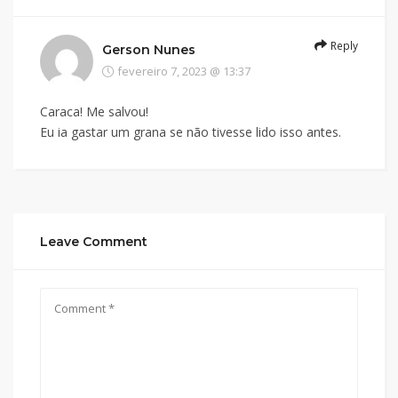
Reply
Gerson Nunes
fevereiro 7, 2023 @ 13:37
Caraca! Me salvou!
Eu ia gastar um grana se não tivesse lido isso antes.
Leave Comment