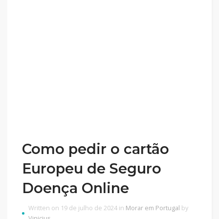
Como pedir o cartão
Europeu de Seguro
Doença Online
Written on 19 de julho de 2024 in
Morar em Portugal
by
Vinicius