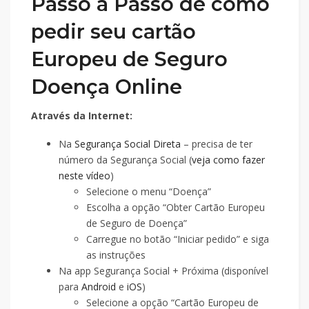
Passo a Passo de como
pedir seu cartão
Europeu de Seguro
Doença Online
Através da Internet:
Na
Segurança Social Direta
– precisa de ter
número da Segurança Social (
veja como fazer
neste vídeo
)
Selecione o menu “Doença”
Escolha a opção “Obter Cartão Europeu
de Seguro de Doença”
Carregue no botão “Iniciar pedido” e siga
as instruções
Na app Segurança Social + Próxima (disponível
para
Android
e
iOS
)
Selecione a opção “Cartão Europeu de