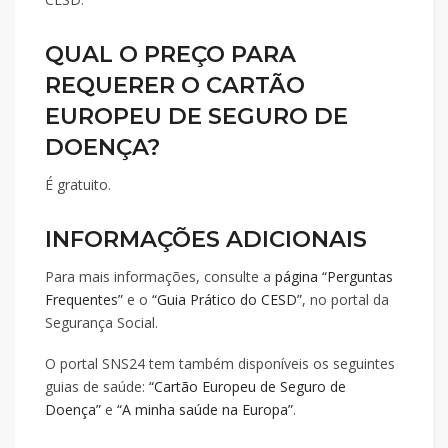
QUAL O PREÇO PARA
REQUERER O CARTÃO
EUROPEU DE SEGURO DE
DOENÇA?
É gratuito.
INFORMAÇÕES ADICIONAIS
Para mais informações, consulte a
página “Perguntas
Frequentes”
e o
“Guia Prático do CESD”
, no portal da
Segurança Social.
O portal SNS24 tem também disponíveis os seguintes
guias de saúde:
“Cartão Europeu de Seguro de
Doença”
e
“A minha saúde na Europa”
.