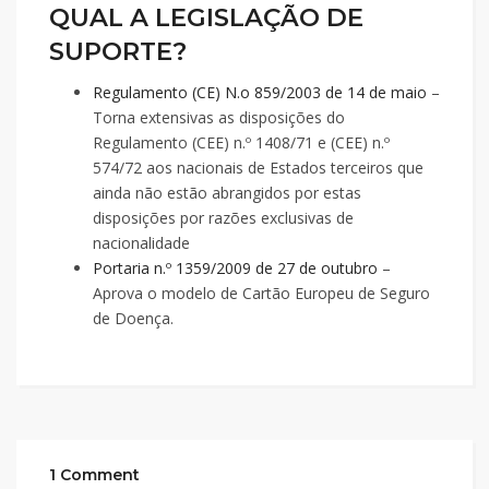
QUAL A LEGISLAÇÃO DE
SUPORTE?
Regulamento (CE) N.o 859/2003 de 14 de maio
–
Torna extensivas as disposições do
Regulamento (CEE) n.º 1408/71 e (CEE) n.º
574/72 aos nacionais de Estados terceiros que
ainda não estão abrangidos por estas
disposições por razões exclusivas de
nacionalidade
Portaria n.º 1359/2009 de 27 de outubro
–
Aprova o modelo de Cartão Europeu de Seguro
de Doença.
1 Comment