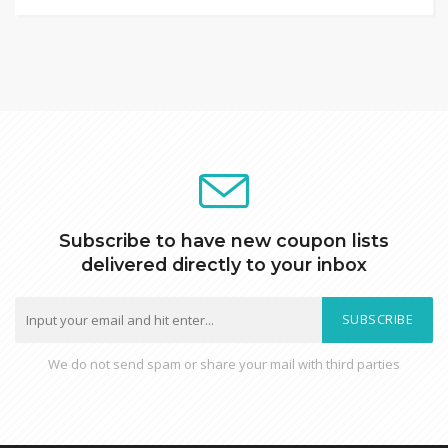
Subscribe to have new coupon lists
delivered directly to your inbox
SUBSCRIBE
We do not send spam or share your mail with third parties