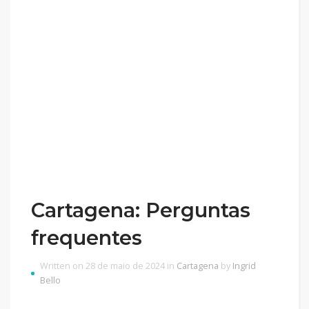
Cartagena: Perguntas
frequentes
Written on 28 de maio de 2024 in
Cartagena
by
Ingrid
Bello