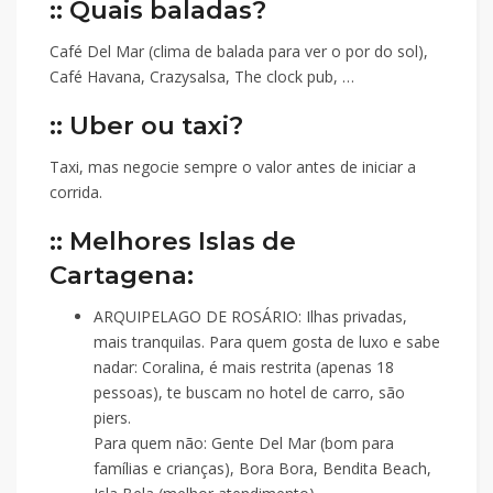
:: Quais baladas?
Café Del Mar (clima de balada para ver o por do sol),
Café Havana, Crazysalsa, The clock pub, …
:: Uber ou taxi?
Taxi, mas negocie sempre o valor antes de iniciar a
corrida.
:: Melhores Islas de
Cartagena:
ARQUIPELAGO DE ROSÁRIO: Ilhas privadas,
mais tranquilas. Para quem gosta de luxo e sabe
nadar: Coralina, é mais restrita (apenas 18
pessoas), te buscam no hotel de carro, são
piers.
Para quem não: Gente Del Mar (bom para
famílias e crianças), Bora Bora, Bendita Beach,