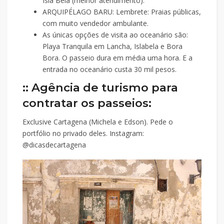
Isla Bela (melhor atendimento).
ARQUIPÉLAGO BARU: Lembrete: Praias públicas,
com muito vendedor ambulante.
As únicas opções de visita ao oceanário são:
Playa Tranquila em Lancha, Islabela e Bora
Bora. O passeio dura em média uma hora. E a
entrada no oceanário custa 30 mil pesos.
:: Agência de turismo para
contratar os passeios:
Exclusive Cartagena (Michela e Edson). Pede o
portfólio no privado deles. Instagram:
@dicasdecartagena