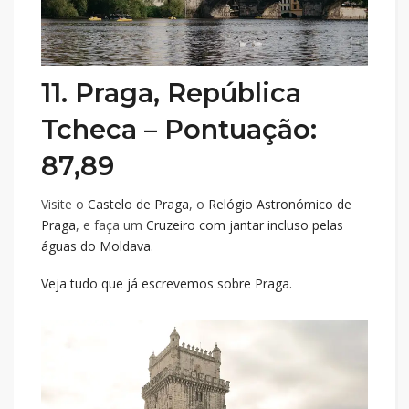
11. Praga, República
Tcheca – Pontuação:
87,89
Visite o
Castelo de Praga
, o
Relógio Astronómico de
Praga
, e faça um
Cruzeiro com jantar incluso pelas
águas do Moldava
.
Veja tudo que já escrevemos sobre Praga.