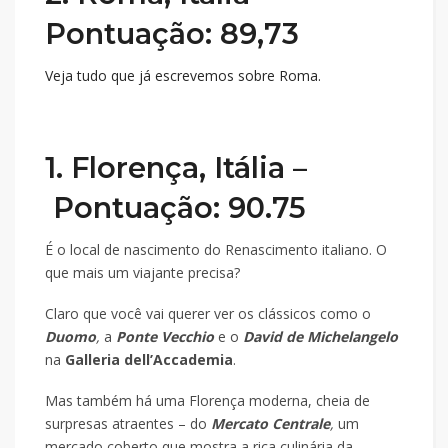
Pontuação: 89,73
Veja tudo que já escrevemos sobre Roma.
1. Florença, Itália –
Pontuação: 90.75
É o local de nascimento do Renascimento italiano. O
que mais um viajante precisa?
Claro que você vai querer ver os clássicos como o
Duomo
,
a
Ponte Vecchio
e o
David de Michelangelo
na
Galleria dell’Accademia
.
Mas também há uma Florença moderna, cheia de
surpresas atraentes – do
Mercato Centrale
,
um
mercado coberto que mostra a rica culinária da