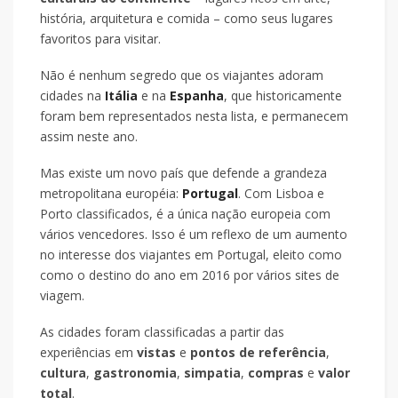
história, arquitetura e comida – como seus lugares
favoritos para visitar.
Não é nenhum segredo que os viajantes adoram
cidades na
Itália
e na
Espanha
, que historicamente
foram bem representados nesta lista, e permanecem
assim neste ano.
Mas existe um novo país que defende a grandeza
metropolitana européia:
Portugal
. Com Lisboa e
Porto classificados, é a única nação europeia com
vários vencedores. Isso é um reflexo de um aumento
no interesse dos viajantes em Portugal, eleito como
como o destino do ano em 2016 por vários sites de
viagem.
As cidades foram classificadas a partir das
experiências em
vistas
e
pontos de referência
,
cultura
,
gastronomia
,
simpatia
,
compras
e
valor
total
.