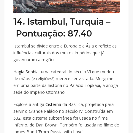
14. Istambul, Turquia –
Pontuação: 87.40
Istambul se divide entre a Europa e a Ásia e reflete as
influências culturais dos muitos impérios que já
governaram a região.
Hagia Sophia
, uma catedral do século VI que mudou
de mãos (e religiões!) merece ser visitada. Mergulhe
em uma parte da história no
Palácio Topkapi
, a antiga
sede do Império Otomano.
Explore a antiga
Cisterna da Basílica
, projetada para
servir o Grande Palácio no século IV. Construída em
532, esta cisterna subterrânea foi usada no filme
Inferno, de Dan Brown. Também foi usada no filme de
James Bond ‘From Russia with Love’.