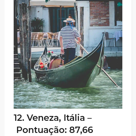
12. Veneza, Itália –
Pontuação: 87,66