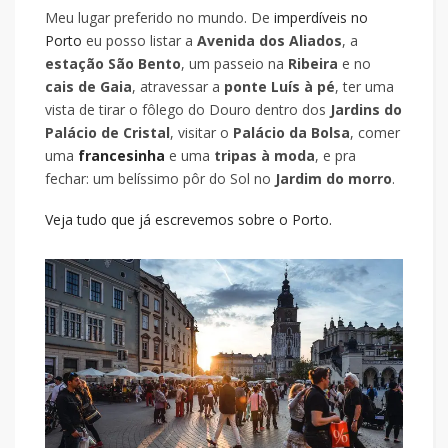
Meu lugar preferido no mundo. De
imperdíveis no
Porto
eu posso listar a
Avenida dos Aliados
, a
estação São Bento
, um passeio na
Ribeira
e no
cais de Gaia
, atravessar a
ponte Luís à pé
, ter uma
vista de tirar o fôlego do Douro dentro dos
Jardins do
Palácio de Cristal
, visitar o
Palácio da Bolsa
, comer
uma
francesinha
e uma
tripas à moda
, e pra
fechar: um belíssimo pôr do Sol no
Jardim do morro
.
Veja tudo que já escrevemos sobre o Porto.