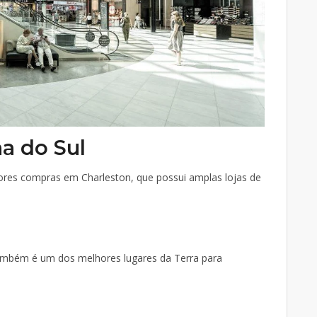
na do Sul
hores compras em Charleston, que possui amplas lojas de
ambém é um dos melhores lugares da Terra para