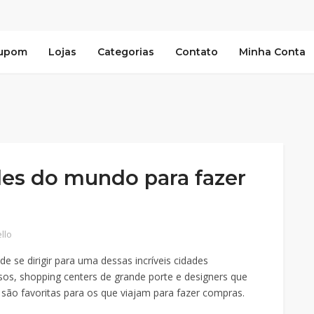
Cupom
Lojas
Categorias
Contato
Minha Conta
des do mundo para fazer
ello
 se dirigir para uma dessas incríveis cidades
s, shopping centers de grande porte e designers que
são favoritas para os que viajam para fazer compras.