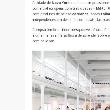
A cidade de
Nova York
continua a impressionar 
comercial européia, com três cidades –
Milão
,
F
com produtos de beleza
coreanos
, sedas
tail
independentes em destinos comerciais clássic
Comprar lembrancinhas inesquecíveis é uma óti
é uma maneira maravilhosa de aprender sobre uma
com os locais.