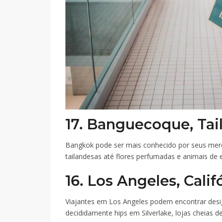
17. Banguecoque, Tai
Bangkok pode ser mais conhecido por seus mer
tailandesas até flores perfumadas e animais de 
16. Los Angeles, Calif
Viajantes em Los Angeles podem encontrar desig
decididamente hips em Silverlake, lojas cheias d