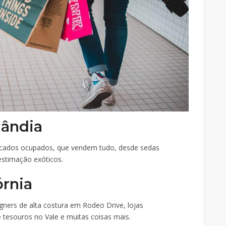
lândia
cados ocupados, que vendem tudo, desde sedas
estimação exóticos.
órnia
ners de alta costura em Rodeo Drive, lojas
e tesouros no Vale e muitas coisas mais.