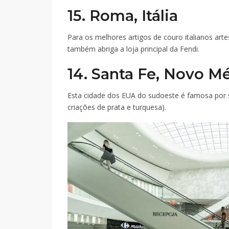
15. Roma, Itália
Para os melhores artigos de couro italianos art
também abriga a loja principal da Fendi.
14. Santa Fe, Novo M
Esta cidade dos EUA do sudoeste é famosa por s
criações de prata e turquesa).