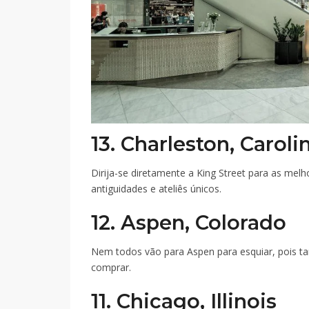
13. Charleston, Caroli
Dirija-se diretamente a King Street para as mel
antiguidades e ateliês únicos.
12. Aspen, Colorado
Nem todos vão para Aspen para esquiar, pois t
comprar.
11. Chicago, Illinois