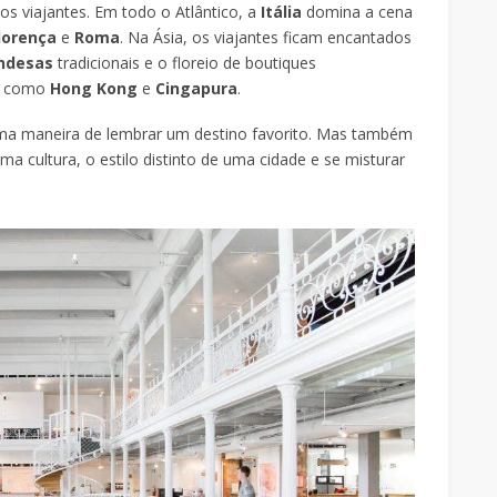
os viajantes. Em todo o Atlântico, a
Itália
domina a cena
lorença
e
Roma
. Na Ásia, os viajantes ficam encantados
andesas
tradicionais e o floreio de boutiques
os como
Hong Kong
e
Cingapura
.
ma maneira de lembrar um destino favorito. Mas também
 cultura, o estilo distinto de uma cidade e se misturar