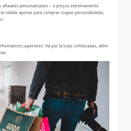
us alfaiates personalizados – e preços extremamente
 na cidade apenas para comprar roupas personalizadas,
o.
a
formances superiores. Há por lá lojas sofisticadas, além
ias.