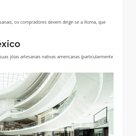
esanais, os compradores devem dirigir-se a Roma, que
éxico
uas jóias artesanais nativas americanas (particularmente