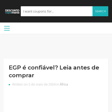
SEARCH
EGP é confiável? Leia antes de
comprar
Written on 2 de maio de 2024 in
África