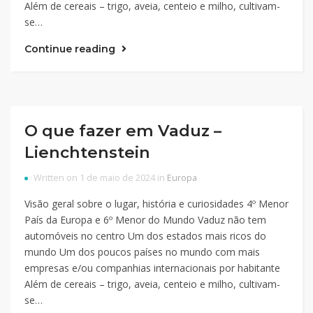
Além de cereais – trigo, aveia, centeio e milho, cultivam-
se…
Continue reading
O que fazer em Vaduz –
Lienchtenstein
Written on 1 de maio de 2024 in
Europa
Visão geral sobre o lugar, história e curiosidades 4º Menor
País da Europa e 6º Menor do Mundo Vaduz não tem
automóveis no centro Um dos estados mais ricos do
mundo Um dos poucos países no mundo com mais
empresas e/ou companhias internacionais por habitante
Além de cereais – trigo, aveia, centeio e milho, cultivam-
se…