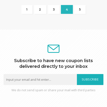
1
2
3
4
5
Subscribe to have new coupon lists
delivered directly to your inbox
SUBSCRIBE
We do not send spam or share your mail with third parties