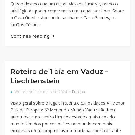
Quis o destino que um dia eu viesse cá morar, tendo o
privilégio de poder comer mais um a qualquer hora. Sobre
a Casa Guedes Apesar de se chamar Casa Guedes, os
irmãos César…
Continue reading
Roteiro de 1 dia em Vaduz –
Liechtenstein
Written on 1 de maio de 2024 in
Europa
Visão geral sobre o lugar, história e curiosidades 4º Menor
País da Europa e 6º Menor do Mundo Vaduz não tem
automóveis no centro Um dos estados mais ricos do
mundo Um dos poucos países no mundo com mais
empresas e/ou companhias internacionais por habitante