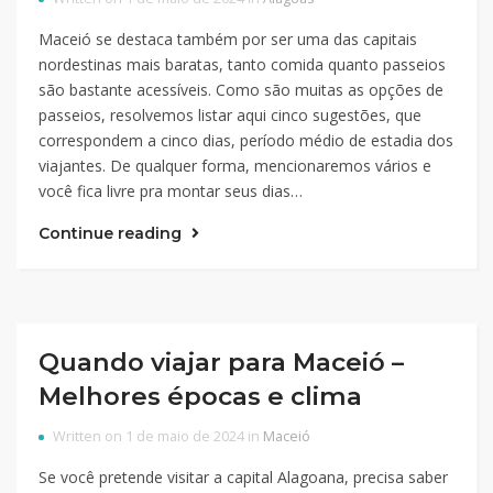
Maceió se destaca também por ser uma das capitais
nordestinas mais baratas, tanto comida quanto passeios
são bastante acessíveis. Como são muitas as opções de
passeios, resolvemos listar aqui cinco sugestões, que
correspondem a cinco dias, período médio de estadia dos
viajantes. De qualquer forma, mencionaremos vários e
você fica livre pra montar seus dias…
Continue reading
Quando viajar para Maceió –
Melhores épocas e clima
Written on 1 de maio de 2024 in
Maceió
Se você pretende visitar a capital Alagoana, precisa saber