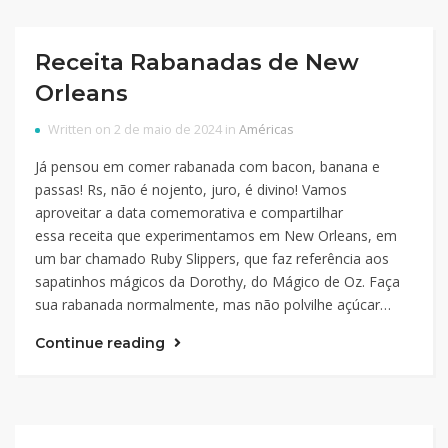
Receita Rabanadas de New
Orleans
Written on 2 de maio de 2024 in
Américas
Já pensou em comer rabanada com bacon, banana e
passas! Rs, não é nojento, juro, é divino! Vamos
aproveitar a data comemorativa e compartilhar
essa receita que experimentamos em New Orleans, em
um bar chamado Ruby Slippers, que faz referência aos
sapatinhos mágicos da Dorothy, do Mágico de Oz. Faça
sua rabanada normalmente, mas não polvilhe açúcar…
Continue reading