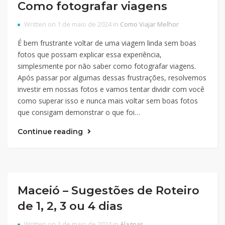
Como fotografar viagens
Written on 1 de maio de 2024 in
Como Viajar Melhor
É bem frustrante voltar de uma viagem linda sem boas
fotos que possam explicar essa experiência,
simplesmente por não saber como fotografar viagens.
Após passar por algumas dessas frustrações, resolvemos
investir em nossas fotos e vamos tentar dividir com você
como superar isso e nunca mais voltar sem boas fotos
que consigam demonstrar o que foi…
Continue reading
Maceió – Sugestões de Roteiro
de 1, 2, 3 ou 4 dias
Written on 1 de maio de 2024 in
Alagoas