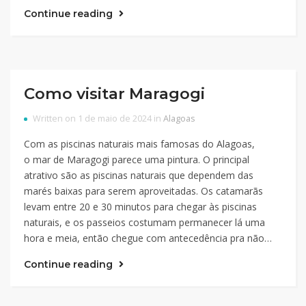
Continue reading
Como visitar Maragogi
Written on 1 de maio de 2024 in
Alagoas
Com as piscinas naturais mais famosas do Alagoas,
o mar de Maragogi parece uma pintura. O principal
atrativo são as piscinas naturais que dependem das
marés baixas para serem aproveitadas. Os catamarãs
levam entre 20 e 30 minutos para chegar às piscinas
naturais, e os passeios costumam permanecer lá uma
hora e meia, então chegue com antecedência pra não…
Continue reading