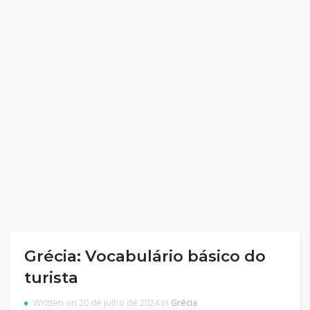
Grécia: Vocabulário básico do
turista
Written on 20 de julho de 2024 in
Grécia