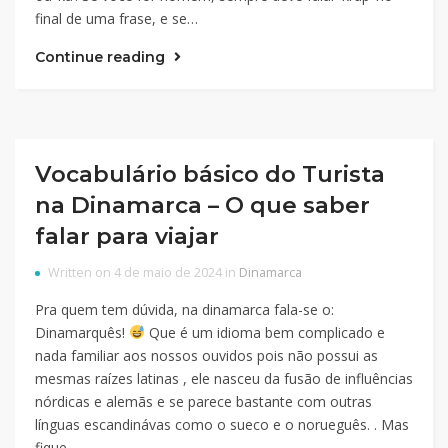
final de uma frase, e se…
Continue reading
Vocabulário básico do Turista
na Dinamarca – O que saber
falar para viajar
Written on 4 de maio de 2024 in
Dinamarca
Pra quem tem dúvida, na dinamarca fala-se o:
Dinamarquês!
Que é um idioma bem complicado e
nada familiar aos nossos ouvidos pois não possui as
mesmas raízes latinas , ele nasceu da fusão de influências
nórdicas e alemãs e se parece bastante com outras
línguas escandinávas como o sueco e o norueguês. . Mas
fique…