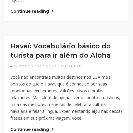
Continue reading
Havaí: Vocabulário básico do
turista para ir além do Aloha
Written on 2 de maio de 2024 in
Hawaii
Você não encontrará muitos destinos nos EUA mais
bonitos do que o Havaí, que é conhecido por suas
montanhas exuberantes, vulcões ativos e praias
relaxantes. Mas além de apenas ver os pontos turísticos,
uma das melhores maneiras de celebrar a cultura
havaiana é falar a língua. Experimentando algumas dessas
frases em sua próxima viagem, você…
Continue reading