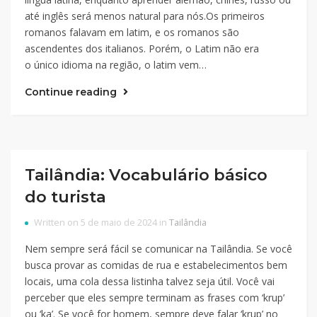
até inglês será menos natural para nós.Os primeiros
romanos falavam em latim, e os romanos são
ascendentes dos italianos. Porém, o Latim não era
o único idioma na região, o latim vem…
Continue reading
Tailândia: Vocabulário básico
do turista
Written on 5 de maio de 2024 in
Tailândia
Nem sempre será fácil se comunicar na Tailândia. Se você
busca provar as comidas de rua e estabelecimentos bem
locais, uma cola dessa listinha talvez seja útil. Você vai
perceber que eles sempre terminam as frases com ‘krup’
ou ‘ka’. Se você for homem, sempre deve falar ‘krup’ no