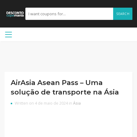
SEARCH
AirAsia Asean Pass – Uma
solução de transporte na Ásia
Written on 4 de maio de 2024 in
Ásia