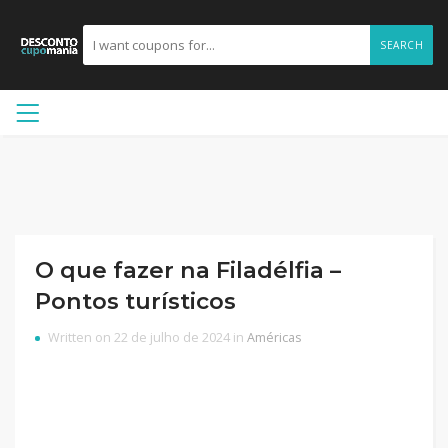
SEARCH
O que fazer na Filadélfia –
Pontos turísticos
Written on 22 de julho de 2024 in
Américas