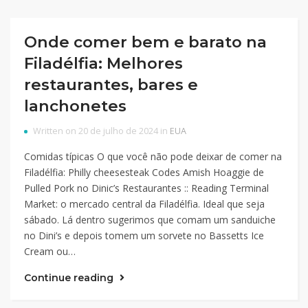
Onde comer bem e barato na
Filadélfia: Melhores
restaurantes, bares e
lanchonetes
Written on 20 de julho de 2024 in
EUA
Comidas típicas O que você não pode deixar de comer na
Filadélfia: Philly cheesesteak Codes Amish Hoaggie de
Pulled Pork no Dinic’s Restaurantes :: Reading Terminal
Market: o mercado central da Filadélfia. Ideal que seja
sábado. Lá dentro sugerimos que comam um sanduiche
no Dini’s e depois tomem um sorvete no Bassetts Ice
Cream ou…
Continue reading