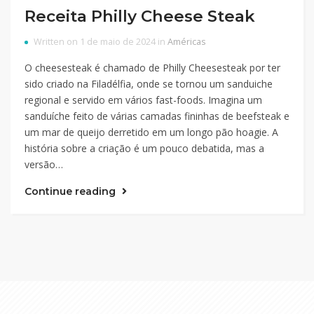
Receita Philly Cheese Steak
Written on 1 de maio de 2024 in
Américas
O cheesesteak é chamado de Philly Cheesesteak por ter
sido criado na Filadélfia, onde se tornou um sanduiche
regional e servido em vários fast-foods. Imagina um
sanduíche feito de várias camadas fininhas de beefsteak e
um mar de queijo derretido em um longo pão hoagie. A
história sobre a criação é um pouco debatida, mas a
versão…
Continue reading