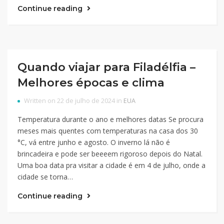
Continue reading
Quando viajar para Filadélfia –
Melhores épocas e clima
Written on 22 de julho de 2024 in
EUA
Temperatura durante o ano e melhores datas Se procura
meses mais quentes com temperaturas na casa dos 30
°C, vá entre junho e agosto. O inverno lá não é
brincadeira e pode ser beeeem rigoroso depois do Natal.
Uma boa data pra visitar a cidade é em 4 de julho, onde a
cidade se torna…
Continue reading