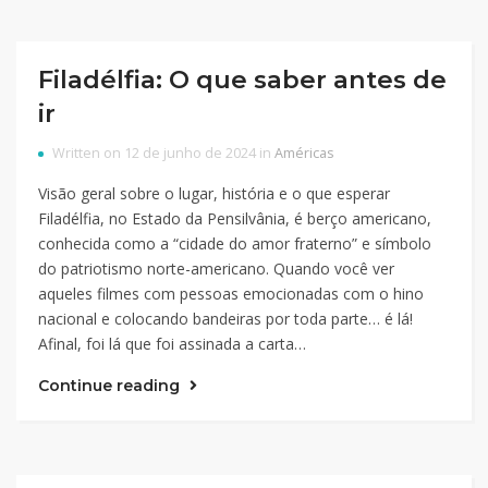
Filadélfia: O que saber antes de
ir
Written on 12 de junho de 2024 in
Américas
Visão geral sobre o lugar, história e o que esperar
Filadélfia, no Estado da Pensilvânia, é berço americano,
conhecida como a “cidade do amor fraterno” e símbolo
do patriotismo norte-americano. Quando você ver
aqueles filmes com pessoas emocionadas com o hino
nacional e colocando bandeiras por toda parte… é lá!
Afinal, foi lá que foi assinada a carta…
Continue reading