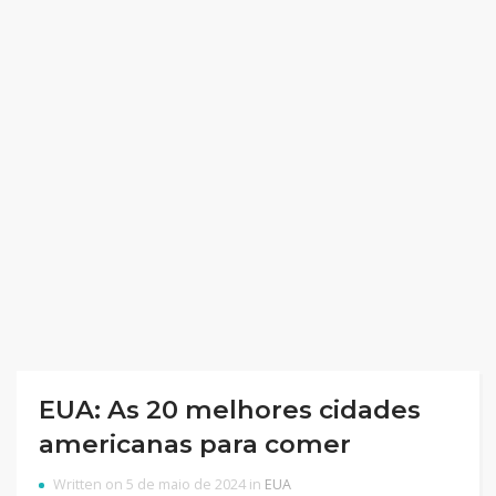
EUA: As 20 melhores cidades
americanas para comer
Written on 5 de maio de 2024 in
EUA