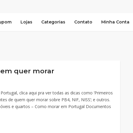
Cupom
Lojas
Categorias
Contato
Minha Conta
quem quer morar
rtugal, clica aqui pra ver todas as dicas como ‘Primeiros
ntes de quem quer morar sobre PB4, NIF, NISS‘; e outros.
óveis e quartos – Como morar em Portugal Documentos