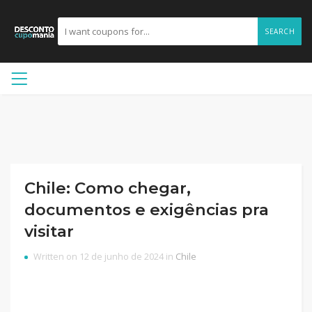
SEARCH
Chile: Como chegar,
documentos e exigências pra
visitar
Written on 12 de junho de 2024 in
Chile