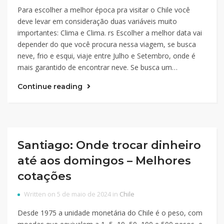
Para escolher a melhor época pra visitar o Chile você
deve levar em consideração duas variáveis muito
importantes: Clima e Clima. rs Escolher a melhor data vai
depender do que você procura nessa viagem, se busca
neve, frio e esqui, viaje entre Julho e Setembro, onde é
mais garantido de encontrar neve. Se busca um…
Continue reading
Santiago: Onde trocar dinheiro
até aos domingos – Melhores
cotações
Written on 5 de maio de 2024 in
Chile
Desde 1975 a unidade monetária do Chile é o peso, com