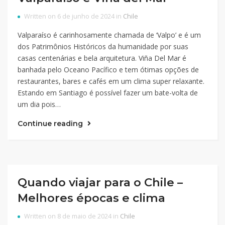
Written on 6 de junho de 2024 in
Chile
Valparaíso é carinhosamente chamada de ‘Valpo’ e é um
dos Patrimônios Históricos da humanidade por suas
casas centenárias e bela arquitetura. Viña Del Mar é
banhada pelo Oceano Pacífico e tem ótimas opções de
restaurantes, bares e cafés em um clima super relaxante.
Estando em Santiago é possível fazer um bate-volta de
um dia pois…
Continue reading
Quando viajar para o Chile –
Melhores épocas e clima
Written on 8 de maio de 2024 in
Chile