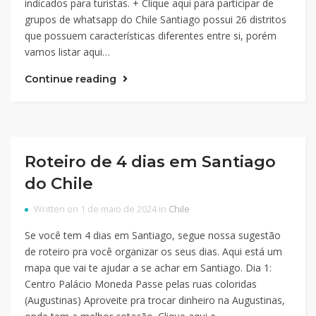
indicados para turistas. + Clique aqui para participar de
grupos de whatsapp do Chile Santiago possui 26 distritos
que possuem características diferentes entre si, porém
vamos listar aqui…
Continue reading
Roteiro de 4 dias em Santiago
do Chile
Written on 1 de maio de 2024 in
Chile
Se você tem 4 dias em Santiago, segue nossa sugestão
de roteiro pra você organizar os seus dias. Aqui está um
mapa que vai te ajudar a se achar em Santiago. Dia 1:
Centro Palácio Moneda Passe pelas ruas coloridas
(Augustinas) Aproveite pra trocar dinheiro na Augustinas,