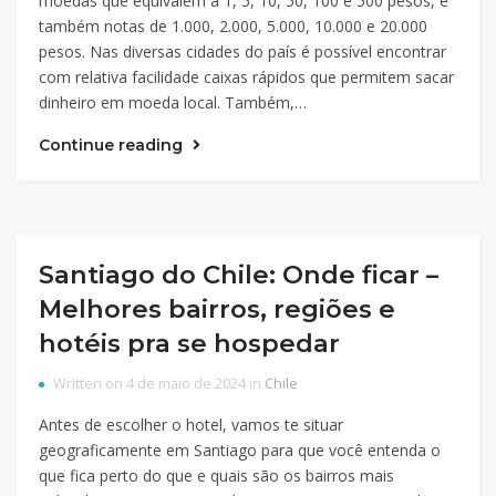
moedas que equivalem a 1, 5, 10, 50, 100 e 500 pesos, e
também notas de 1.000, 2.000, 5.000, 10.000 e 20.000
pesos. Nas diversas cidades do país é possível encontrar
com relativa facilidade caixas rápidos que permitem sacar
dinheiro em moeda local. Também,…
Continue reading
Santiago do Chile: Onde ficar –
Melhores bairros, regiões e
hotéis pra se hospedar
Written on 4 de maio de 2024 in
Chile
Antes de escolher o hotel, vamos te situar
geograficamente em Santiago para que você entenda o
que fica perto do que e quais são os bairros mais