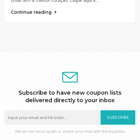
onde tem a melhor cotação. Clique aqui e…
Continue reading
Subscribe to have new coupon lists
delivered directly to your inbox
SUBSCRIBE
We do not send spam or share your mail with third parties