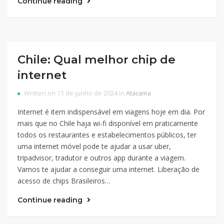
Continue reading
Chile: Qual melhor chip de
internet
Written on 11 de junho de 2024 in
Atacama
Internet é item indispensável em viagens hoje em dia. Por
mais que no Chile haja wi-fi disponível em praticamente
todos os restaurantes e estabelecimentos públicos, ter
uma internet móvel pode te ajudar a usar uber,
tripadvisor, tradutor e outros app durante a viagem.
Vamos te ajudar a conseguir uma internet. Liberação de
acesso de chips Brasileiros…
Continue reading