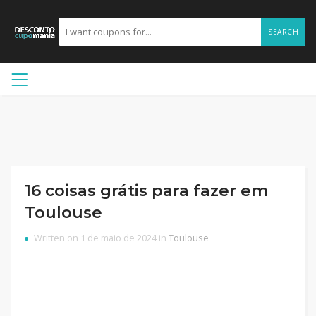
SEARCH
16 coisas grátis para fazer em
Toulouse
Written on 1 de maio de 2024 in
Toulouse