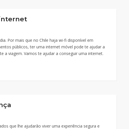
internet
ia. Por mais que no Chile haja wi-fi disponível em
entos públicos, ter uma internet móvel pode te ajudar a
ante a viagem. Vamos te ajudar a conseguir uma internet.
ança
dados que lhe ajudarão viver uma experiência segura e