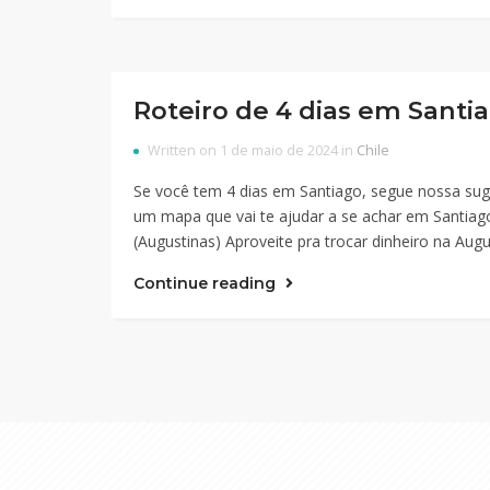
Roteiro de 4 dias em Santi
Written on 1 de maio de 2024 in
Chile
Se você tem 4 dias em Santiago, segue nossa suge
um mapa que vai te ajudar a se achar em Santiago
(Augustinas) Aproveite pra trocar dinheiro na Aug
Continue reading