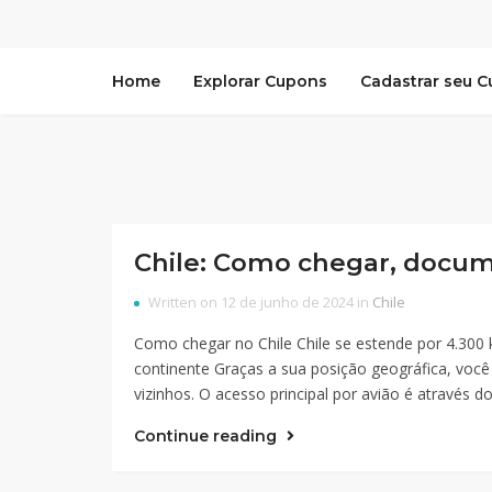
Home
Explorar Cupons
Cadastrar seu 
Chile: Como chegar, docume
Written on 12 de junho de 2024 in
Chile
Como chegar no Chile Chile se estende por 4.300
continente Graças a sua posição geográfica, você
vizinhos. O acesso principal por avião é através
Continue reading