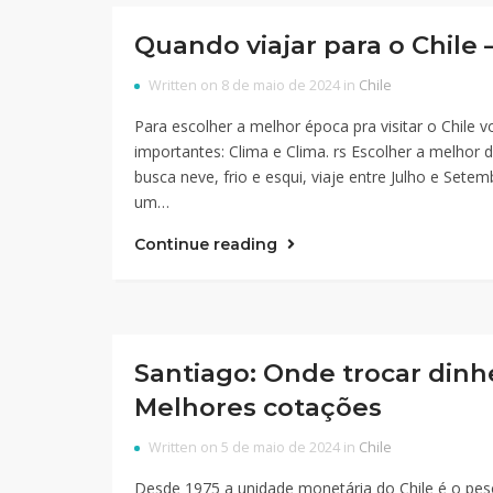
Quando viajar para o Chile
Written on 8 de maio de 2024 in
Chile
Para escolher a melhor época pra visitar o Chile 
importantes: Clima e Clima. rs Escolher a melhor
busca neve, frio e esqui, viaje entre Julho e Set
um…
Continue reading
Santiago: Onde trocar dinh
Melhores cotações
Written on 5 de maio de 2024 in
Chile
Desde 1975 a unidade monetária do Chile é o pes