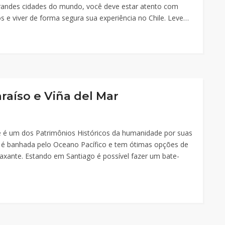
grandes cidades do mundo, você deve estar atento com
s e viver de forma segura sua experiência no Chile. Leve…
raíso e Viña del Mar
e é um dos Patrimônios Históricos da humanidade por suas
ar é banhada pelo Oceano Pacífico e tem ótimas opções de
laxante. Estando em Santiago é possível fazer um bate-