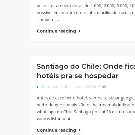
pesos, e também notas de 1.000, 2.000, 5.000, 10
possível encontrar com relativa facilidade caixas
Também,…
Continue reading
Santiago do Chile: Onde fic
hotéis pra se hospedar
Written on 4 de maio de 2024 in
Chile
Antes de escolher o hotel, vamos te situar geogr
perto do que e quais são os bairros mais indicados
whatsapp do Chile Santiago possui 26 distritos qu
vamos listar aqui…
Continue reading