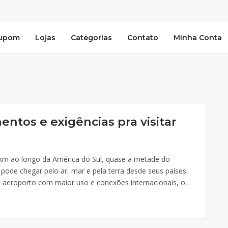
Cupom
Lojas
Categorias
Contato
Minha Conta
ntos e exigências pra visitar
 km ao longo da América do Sul, quase a metade do
 pode chegar pelo ar, mar e pela terra desde seus países
 do aeroporto com maior uso e conexões internacionais, o…