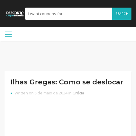
SEARCH
Ilhas Gregas: Como se deslocar
Written on 5 de maio de 2024 in
Grécia