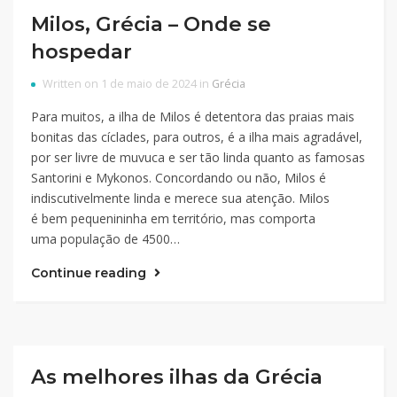
Milos, Grécia – Onde se
hospedar
Written on 1 de maio de 2024 in
Grécia
Para muitos, a ilha de Milos é detentora das praias mais
bonitas das cíclades, para outros, é a ilha mais agradável,
por ser livre de muvuca e ser tão linda quanto as famosas
Santorini e Mykonos. Concordando ou não, Milos é
indiscutivelmente linda e merece sua atenção. Milos
é bem pequenininha em território, mas comporta
uma população de 4500…
Continue reading
As melhores ilhas da Grécia