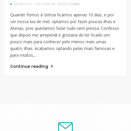
Written on 1 de maio de 2024 in
Creta
Quando fomos à Grécia ficamos apenas 10 dias, e por
ser nossa lua de mel, optamos por fazer poucas ilhas e
Atenas, pois queríamos fazer tudo sem pressa. Confesso
que depois me arrependi e gostaria de ter ficado um
pouco mais para conhecer pelo menos mais umas
quatro ilhas. Acabamos optando pelas mais famosas e
para muitos,…
Continue reading