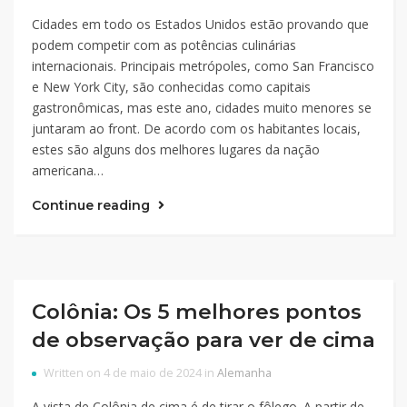
Cidades em todo os Estados Unidos estão provando que
podem competir com as potências culinárias
internacionais. Principais metrópoles, como San Francisco
e New York City, são conhecidas como capitais
gastronômicas, mas este ano, cidades muito menores se
juntaram ao front. De acordo com os habitantes locais,
estes são alguns dos melhores lugares da nação
americana…
Continue reading
Colônia: Os 5 melhores pontos
de observação para ver de cima
Written on 4 de maio de 2024 in
Alemanha
A vista de Colônia de cima é de tirar o fôlego. A partir de