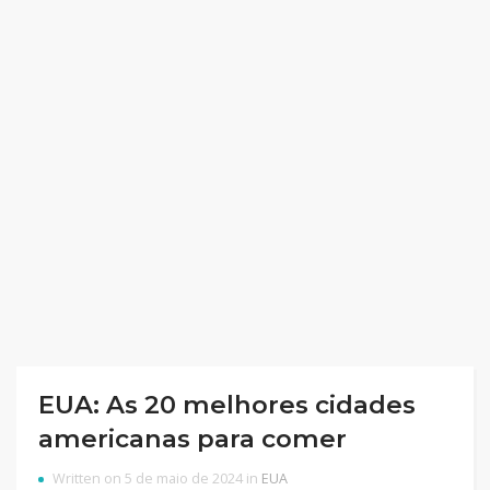
EUA: As 20 melhores cidades
americanas para comer
Written on 5 de maio de 2024 in
EUA