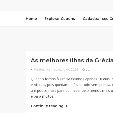
Home
Explorar Cupons
Cadastrar seu 
As melhores ilhas da Gréci
Written on 1 de maio de 2024 in
Creta
Quando fomos à Grécia ficamos apenas 10 dias, e
e Atenas, pois queríamos fazer tudo sem pressa. 
um pouco mais para conhecer pelo menos mais u
e para muitos,…
Continue reading