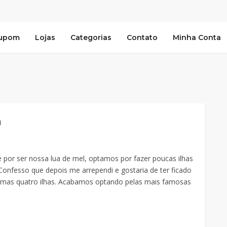
Cupom
Lojas
Categorias
Contato
Minha Conta
a
 por ser nossa lua de mel, optamos por fazer poucas ilhas
Confesso que depois me arrependi e gostaria de ter ficado
mas quatro ilhas. Acabamos optando pelas mais famosas