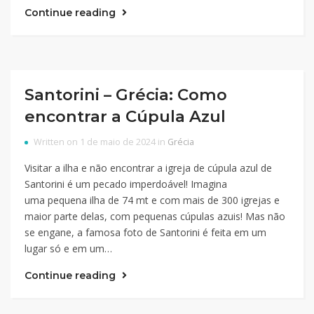
Continue reading
Santorini – Grécia: Como
encontrar a Cúpula Azul
Written on 1 de maio de 2024 in
Grécia
Visitar a ilha e não encontrar a igreja de cúpula azul de
Santorini é um pecado imperdoável! Imagina
uma pequena ilha de 74 mt e com mais de 300 igrejas e
maior parte delas, com pequenas cúpulas azuis! Mas não
se engane, a famosa foto de Santorini é feita em um
lugar só e em um…
Continue reading