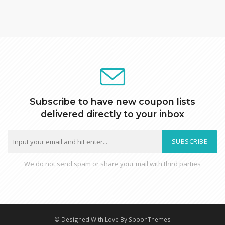
Subscribe to have new coupon lists
delivered directly to your inbox
SUBSCRIBE
We do not send spam or share your mail with third parties
© Designed With Love By SpoonThemes