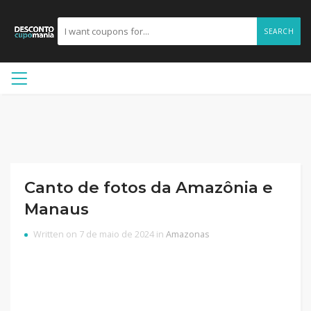
SEARCH
Canto de fotos da Amazônia e
Manaus
Written on 7 de maio de 2024 in
Amazonas