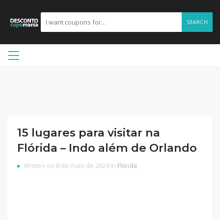
SEARCH
15 lugares para visitar na
Flórida – Indo além de Orlando
Written on 8 de maio de 2024 in
Flórida