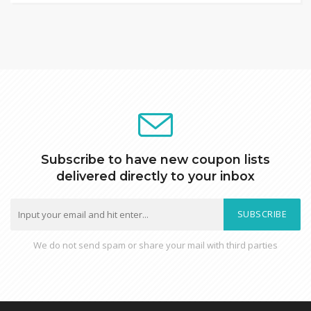
Subscribe to have new coupon lists
delivered directly to your inbox
SUBSCRIBE
We do not send spam or share your mail with third parties