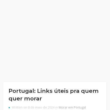
Portugal: Links úteis pra quem
quer morar
Written on 8 de maio de 2024 in
Morar em Portugal