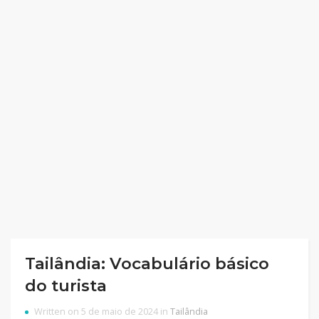
Tailândia: Vocabulário básico
do turista
Written on 5 de maio de 2024 in
Tailândia