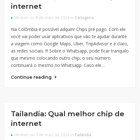
internet
Written on 8 de maio de 2024 in
Cartagena
Na Colômbia é possível adquirir Chips pré pago. Com ele
você vai poder usar aplicativos que vão te ajudar durante
a viagem como Google Maps, Uber, TripAdvisor e é claro,
as redes sociais. !!! Sobre o Whatsapp, pode ficar tranquilo
que mesmo colocando outro chip, o seu número
continuará o mesmo no Whatsapp. Caso ele…
Continue reading
Tailandia: Qual melhor chip de
internet
Written on 7 de maio de 2024 in
Tailândia