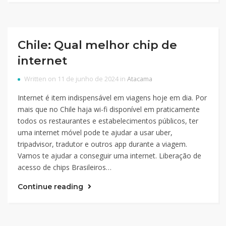
Chile: Qual melhor chip de
internet
Written on 11 de junho de 2024 in
Atacama
Internet é item indispensável em viagens hoje em dia. Por
mais que no Chile haja wi-fi disponível em praticamente
todos os restaurantes e estabelecimentos públicos, ter
uma internet móvel pode te ajudar a usar uber,
tripadvisor, tradutor e outros app durante a viagem.
Vamos te ajudar a conseguir uma internet. Liberação de
acesso de chips Brasileiros…
Continue reading