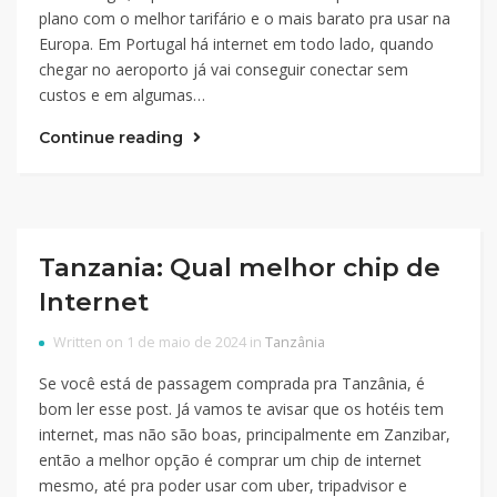
plano com o melhor tarifário e o mais barato pra usar na
Europa. Em Portugal há internet em todo lado, quando
chegar no aeroporto já vai conseguir conectar sem
custos e em algumas…
Continue reading
Tanzania: Qual melhor chip de
Internet
Written on 1 de maio de 2024 in
Tanzânia
Se você está de passagem comprada pra Tanzânia, é
bom ler esse post. Já vamos te avisar que os hotéis tem
internet, mas não são boas, principalmente em Zanzibar,
então a melhor opção é comprar um chip de internet
mesmo, até pra poder usar com uber, tripadvisor e