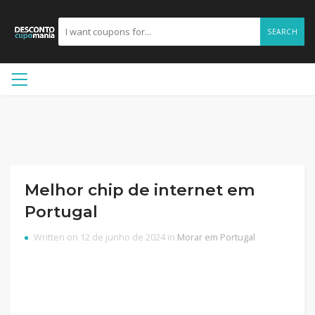
SEARCH
Melhor chip de internet em
Portugal
Written on 12 de junho de 2024 in
Morar em Portugal