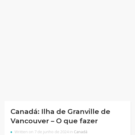
Canadá: Ilha de Granville de
Vancouver – O que fazer
Written on 7 de junho de 2024 in
Canadá