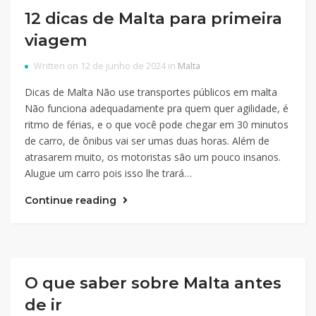
12 dicas de Malta para primeira
viagem
Written on 12 de junho de 2024 in
Malta
Dicas de Malta Não use transportes públicos em malta
Não funciona adequadamente pra quem quer agilidade, é
ritmo de férias, e o que você pode chegar em 30 minutos
de carro, de ônibus vai ser umas duas horas. Além de
atrasarem muito, os motoristas são um pouco insanos.
Alugue um carro pois isso lhe trará…
Continue reading
O que saber sobre Malta antes
de ir