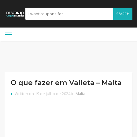
SEARCH
O que fazer em Valleta – Malta
Written on 19 de julho de 2024 in
Malta