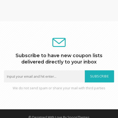
Subscribe to have new coupon lists
delivered directly to your inbox
SUBSCRIBE
We do not send spam or share your mail with third parties
© Designed With Love By SpoonThemes