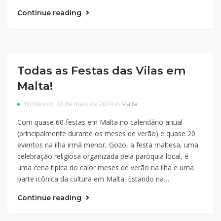
Continue reading
Todas as Festas das Vilas em
Malta!
Written on 28 de maio de 2024 in
Malta
Com quase 60 festas em Malta no calendário anual
(principalmente durante os meses de verão) e quase 20
eventos na ilha irmã menor, Gozo, a festa maltesa, uma
celebração religiosa organizada pela paróquia local, é
uma cena típica do calor meses de verão na ilha e uma
parte icônica da cultura em Malta. Estando na…
Continue reading