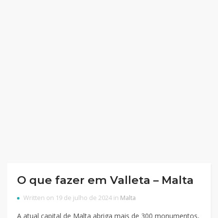
O que fazer em Valleta – Malta
Written on 19 de julho de 2024 in
Malta
A atual capital de Malta abriga mais de 300 monumentos,