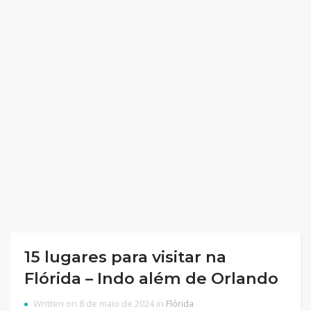
15 lugares para visitar na
Flórida – Indo além de Orlando
Written on 8 de maio de 2024 in
Flórida