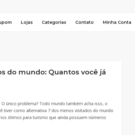
Cupom
Lojas
Categorias
Contato
Minha Conta
dos do mundo: Quantos você já
tar. O único problema? Todo mundo também acha isso, o
ê tiver como alternativa 7 dos menos visitados do mundo
tinos ótimos para turismo que ainda possuem números